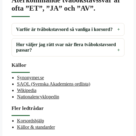
ofta ”ET”, ”JA” och ”AV”.
Varför är tvåbokstavsord så vanliga i korsord?
Hur väljer jag rätt svar när flera tvåbokstavsord
passar?
Källor
Synonymer.se
SAOL (Svenska Akademiens ordlista)
Wikipedia
Nationalencyklopedin
Fler ledtrådar
Korsordshjälp
Källor & standarder