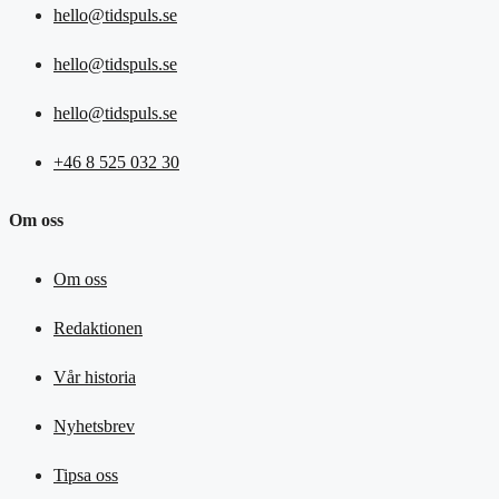
hello@tidspuls.se
hello@tidspuls.se
hello@tidspuls.se
+46 8 525 032 30
Om oss
Om oss
Redaktionen
Vår historia
Nyhetsbrev
Tipsa oss