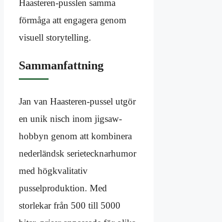
Haasteren-pusslen samma
förmåga att engagera genom
visuell storytelling.
Sammanfattning
Jan van Haasteren-pussel utgör
en unik nisch inom jigsaw-
hobbyn genom att kombinera
nederländsk serietecknarhumor
med högkvalitativ
pusselproduktion. Med
storlekar från 500 till 5000