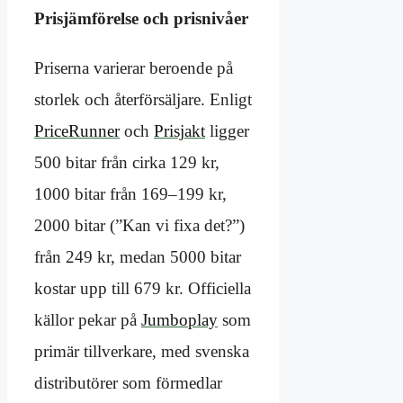
Prisjämförelse och prisnivåer
Priserna varierar beroende på
storlek och återförsäljare. Enligt
PriceRunner
och
Prisjakt
ligger
500 bitar från cirka 129 kr,
1000 bitar från 169–199 kr,
2000 bitar (”Kan vi fixa det?”)
från 249 kr, medan 5000 bitar
kostar upp till 679 kr. Officiella
källor pekar på
Jumboplay
som
primär tillverkare, med svenska
distributörer som förmedlar