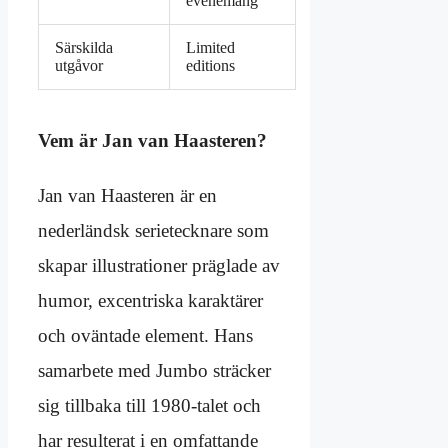
evenemang
Särskilda
Limited
utgåvor
editions
Vem är Jan van Haasteren?
Jan van Haasteren är en
nederländsk serietecknare som
skapar illustrationer präglade av
humor, excentriska karaktärer
och oväntade element. Hans
samarbete med Jumbo sträcker
sig tillbaka till 1980-talet och
har resulterat i en omfattande