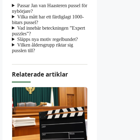
Passar Jan van Haasteren pussel för
nybörjare?
Vilka mått har ett färdiglagt 1000-
bitars pussel?
Vad innebär beteckningen ”Expert
puzzles”?
Släpps nya motiv regelbundet?
Vilken åldersgrupp riktar sig
pusslen till?
Relaterade artiklar