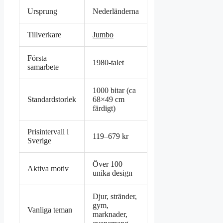
Ursprung
Nederländerna
Tillverkare
Jumbo
Första
1980-talet
samarbete
1000 bitar (ca
Standardstorlek
68×49 cm
färdigt)
Prisintervall i
119–679 kr
Sverige
Över 100
Aktiva motiv
unika design
Djur, stränder,
gym,
Vanliga teman
marknader,