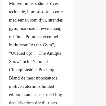
Motivutbudet spänner över
tecknade, humoristiska scener
med teman som djur, stränder,
gym, marknader, evenemang
och hus. Populära exempel
inkluderar ”At the Gym”,
”Queued up!”, ”The Antique
Show” och ”National
Championships Puzzling”.
Bland de mest uppskattade
motiven återfinns limited
editions samt scener med hög
detaljrikedom där djur och