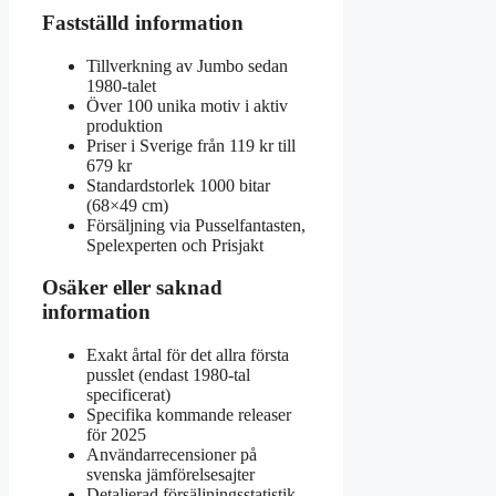
Fastställd information
Tillverkning av Jumbo sedan
1980-talet
Över 100 unika motiv i aktiv
produktion
Priser i Sverige från 119 kr till
679 kr
Standardstorlek 1000 bitar
(68×49 cm)
Försäljning via Pusselfantasten,
Spelexperten och Prisjakt
Osäker eller saknad
information
Exakt årtal för det allra första
pusslet (endast 1980-tal
specificerat)
Specifika kommande releaser
för 2025
Användarrecensioner på
svenska jämförelsesajter
Detaljerad försäljningsstatistik