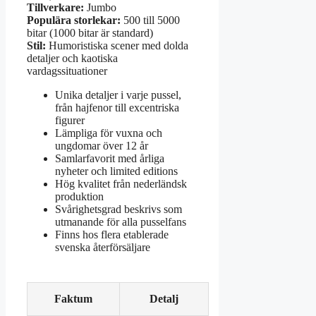
Tillverkare:
Jumbo
Populära storlekar:
500 till 5000
bitar (1000 bitar är standard)
Stil:
Humoristiska scener med dolda
detaljer och kaotiska
vardagssituationer
Unika detaljer i varje pussel,
från hajfenor till excentriska
figurer
Lämpliga för vuxna och
ungdomar över 12 år
Samlarfavorit med årliga
nyheter och limited editions
Hög kvalitet från nederländsk
produktion
Svårighetsgrad beskrivs som
utmanande för alla pusselfans
Finns hos flera etablerade
svenska återförsäljare
Faktum
Detalj