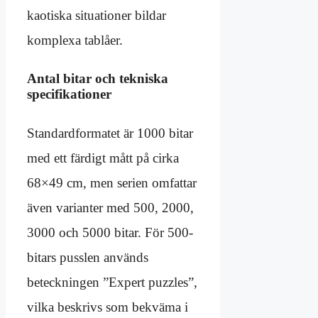
kaotiska situationer bildar
komplexa tablåer.
Antal bitar och tekniska
specifikationer
Standardformatet är 1000 bitar
med ett färdigt mått på cirka
68×49 cm, men serien omfattar
även varianter med 500, 2000,
3000 och 5000 bitar. För 500-
bitars pusslen används
beteckningen ”Expert puzzles”,
vilka beskrivs som bekväma i