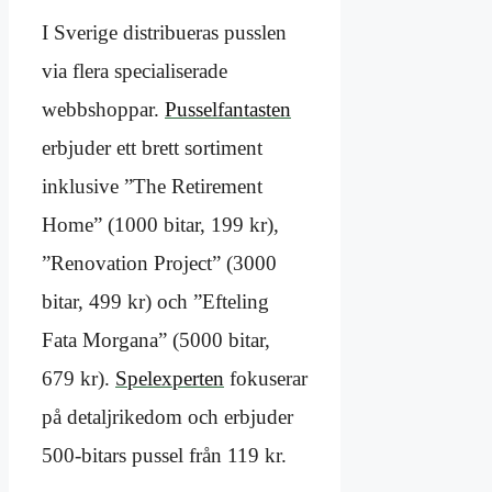
I Sverige distribueras pusslen
via flera specialiserade
webbshoppar.
Pusselfantasten
erbjuder ett brett sortiment
inklusive ”The Retirement
Home” (1000 bitar, 199 kr),
”Renovation Project” (3000
bitar, 499 kr) och ”Efteling
Fata Morgana” (5000 bitar,
679 kr).
Spelexperten
fokuserar
på detaljrikedom och erbjuder
500-bitars pussel från 119 kr.