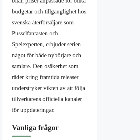
bitar, priser anpassade för olika
budgetar och tillgänglighet hos
svenska återförsäljare som
Pusselfantasten och
Spelexperten, erbjuder serien
något för både nybörjare och
samlare. Den osäkerhet som
råder kring framtida releaser
understryker vikten av att följa
tillverkarens officiella kanaler
för uppdateringar.
Vanliga frågor