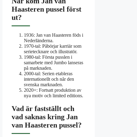
När kom Jan van
Haasteren pussel först
ut?
1936
: Jan van Haasteren föds i
Nederländerna.
1970-tal
: Påbörjar karriär som
serietecknare och illustratör.
1980-tal
: Första pusslen i
samarbete med Jumbo lanseras
på marknaden.
2000-tal
: Serien etableras
internationellt och når den
svenska marknaden.
2020+
: Fortsatt produktion av
nya motiv och limited editions.
Vad är fastställt och
vad saknas kring Jan
van Haasteren pussel?