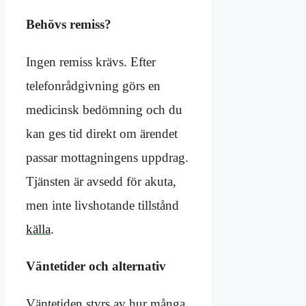
Behövs remiss?
Ingen remiss krävs. Efter
telefonrådgivning görs en
medicinsk bedömning och du
kan ges tid direkt om ärendet
passar mottagningens uppdrag.
Tjänsten är avsedd för akuta,
men inte livshotande tillstånd
källa
.
Väntetider och alternativ
Väntetiden styrs av hur många