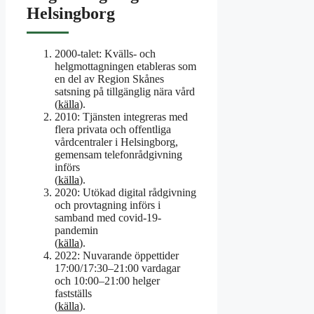
Helsingborg
2000-talet
: Kvälls- och
helgmottagningen etableras som
en del av Region Skånes
satsning på tillgänglig nära vård
(
källa
).
2010
: Tjänsten integreras med
flera privata och offentliga
vårdcentraler i Helsingborg,
gemensam telefonrådgivning
införs
(
källa
).
2020
: Utökad digital rådgivning
och provtagning införs i
samband med covid-19-
pandemin
(
källa
).
2022
: Nuvarande öppettider
17:00/17:30–21:00 vardagar
och 10:00–21:00 helger
fastställs
(
källa
).