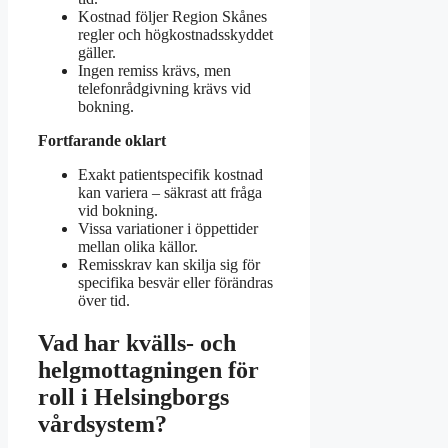
Kostnad följer Region Skånes
regler och högkostnadsskyddet
gäller.
Ingen remiss krävs, men
telefonrådgivning krävs vid
bokning.
Fortfarande oklart
Exakt patientspecifik kostnad
kan variera – säkrast att fråga
vid bokning.
Vissa variationer i öppettider
mellan olika källor.
Remisskrav kan skilja sig för
specifika besvär eller förändras
över tid.
Vad har kvälls- och
helgmottagningen för
roll i Helsingborgs
vårdsystem?