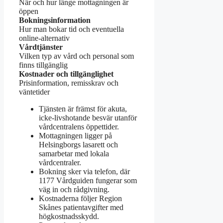
När och hur länge mottagningen är
öppen
Bokningsinformation
Hur man bokar tid och eventuella
online-alternativ
Vårdtjänster
Vilken typ av vård och personal som
finns tillgänglig
Kostnader och tillgänglighet
Prisinformation, remisskrav och
väntetider
Tjänsten är främst för akuta,
icke-livshotande besvär utanför
vårdcentralens öppettider.
Mottagningen ligger på
Helsingborgs lasarett och
samarbetar med lokala
vårdcentraler.
Bokning sker via telefon, där
1177 Vårdguiden fungerar som
väg in och rådgivning.
Kostnaderna följer Region
Skånes patientavgifter med
högkostnadsskydd.