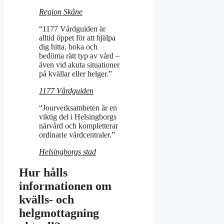
Region Skåne
“1177 Vårdguiden är
alltid öppet för att hjälpa
dig hitta, boka och
bedöma rätt typ av vård –
även vid akuta situationer
på kvällar eller helger.”
1177 Vårdguiden
“Jourverksamheten är en
viktig del i Helsingborgs
närvård och kompletterar
ordinarie vårdcentraler.”
Helsingborgs stad
Hur hålls
informationen om
kvälls- och
helgmottagning