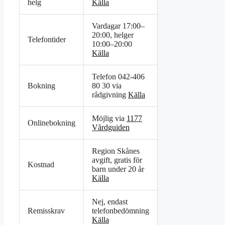
helg
Källa
Vardagar 17:00–
20:00, helger
Telefontider
10:00–20:00
Källa
Telefon 042-406
Bokning
80 30 via
rådgivning
Källa
Möjlig via
1177
Onlinebokning
Vårdguiden
Region Skånes
avgift, gratis för
Kostnad
barn under 20 år
Källa
Nej, endast
Remisskrav
telefonbedömning
Källa