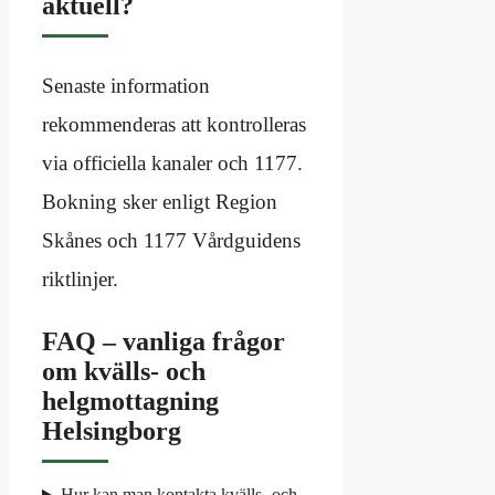
aktuell?
Senaste information
rekommenderas att kontrolleras
via officiella kanaler och 1177.
Bokning sker enligt Region
Skånes och 1177 Vårdguidens
riktlinjer.
FAQ – vanliga frågor
om kvälls- och
helgmottagning
Helsingborg
Hur kan man kontakta kvälls- och