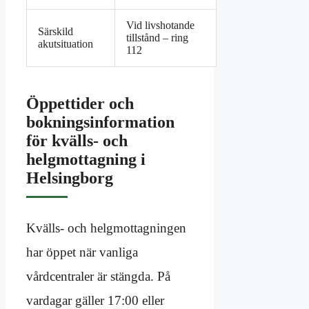
Vid livshotande
Särskild
tillstånd – ring
akutsituation
112
Öppettider och
bokningsinformation
för kvälls- och
helgmottagning i
Helsingborg
Kvälls- och helgmottagningen
har öppet när vanliga
vårdcentraler är stängda. På
vardagar gäller 17:00 eller