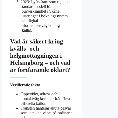
2023
: Lyfts fram som regional
standardmodell för
jourverksamhet i Skåne;
justeringar i bokningssystem
och digital
informationsvägledning
(
källa
).
Vad är säkert kring
kvälls- och
helgmottagningen i
Helsingborg – och vad
är fortfarande oklart?
Verifierade fakta
Öppettider, adress och
kontaktväg kommer från flera
officiella källor.
Tjänsten hanterar akuta besvär
som inte kan vänta på ordinarie
tid.