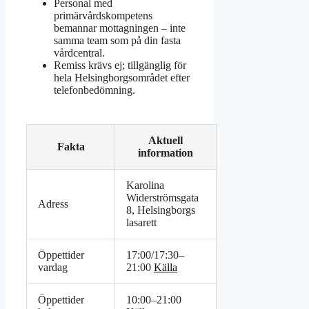
Personal med
primärvårdskompetens
bemannar mottagningen – inte
samma team som på din fasta
vårdcentral.
Remiss krävs ej; tillgänglig för
hela Helsingborgsområdet efter
telefonbedömning.
Aktuell
Fakta
information
Karolina
Widerströmsgata
Adress
8, Helsingborgs
lasarett
Öppettider
17:00/17:30–
vardag
21:00
Källa
Öppettider
10:00–21:00