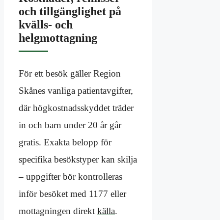
och tillgänglighet på
kvälls- och
helgmottagning
För ett besök gäller Region
Skånes vanliga patientavgifter,
där högkostnadsskyddet träder
in och barn under 20 år går
gratis. Exakta belopp för
specifika besökstyper kan skilja
– uppgifter bör kontrolleras
inför besöket med 1177 eller
mottagningen direkt
källa
.