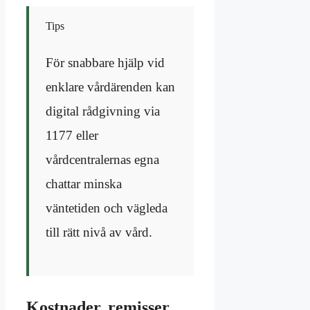
Tips
För snabbare hjälp vid
enklare vårdärenden kan
digital rådgivning via
1177 eller
vårdcentralernas egna
chattar minska
väntetiden och vägleda
till rätt nivå av vård.
Kostnader, remisser