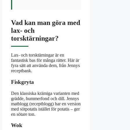
Vad kan man göra med
lax- och
torsktärningar?
Lax- och torsktärningar är en
fantastisk bas för många rätter. Här är
fyra sätt att använda dem, från Jennys
receptbank.
Fiskgryta
Den klassiska krämiga varianten med
grädde, hummerfond och dill. Jennys
matblogg (receptblogg) har en version
med sötpotatis istället för potatis – ger
en sötare ton.
Wok