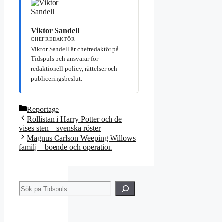
Viktor Sandell
CHEFREDAKTÖR
Viktor Sandell är chefredaktör på
Tidspuls och ansvarar för
redaktionell policy, rättelser och
publiceringsbeslut.
Kategorier
Reportage
Rollistan i Harry Potter och de
vises sten – svenska röster
Magnus Carlson Weeping Willows
familj – boende och operation
Sök