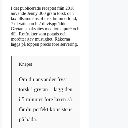
I det publicerade receptet från 2018
använde Jenny 300 gram torsk och
lax tillsammans, 4 msk hummerfond,
7 dl vatten och 2 dl vispgrädde.
Grytan smaksattes med tomatpuré och
dill. Rotfrukter som potatis och
morötter gav mustighet. Räkorna
läggs på toppen precis före servering.
Knepet
Om du använder fryst
torsk i grytan – lägg den
i 5 minuter före laxen så
får du perfekt konsistens
på båda.