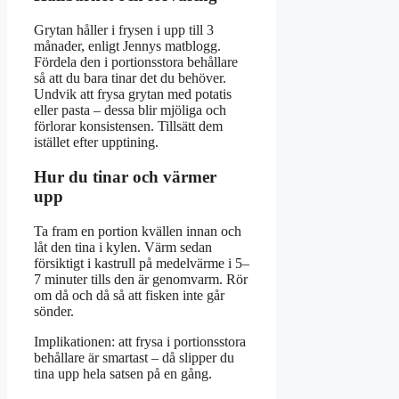
Grytan håller i frysen i upp till 3
månader, enligt Jennys matblogg.
Fördela den i portionsstora behållare
så att du bara tinar det du behöver.
Undvik att frysa grytan med potatis
eller pasta – dessa blir mjöliga och
förlorar konsistensen. Tillsätt dem
istället efter upptining.
Hur du tinar och värmer
upp
Ta fram en portion kvällen innan och
låt den tina i kylen. Värm sedan
försiktigt i kastrull på medelvärme i 5–
7 minuter tills den är genomvarm. Rör
om då och då så att fisken inte går
sönder.
Implikationen: att frysa i portionsstora
behållare är smartast – då slipper du
tina upp hela satsen på en gång.