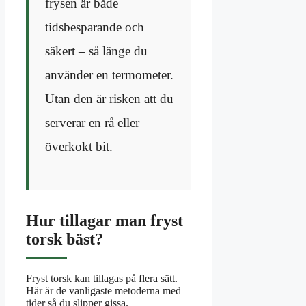
frysen är både
tidsbesparande och
säkert – så länge du
använder en termometer.
Utan den är risken att du
serverar en rå eller
överkokt bit.
Hur tillagar man fryst
torsk bäst?
Fryst torsk kan tillagas på flera sätt.
Här är de vanligaste metoderna med
tider så du slipper gissa.