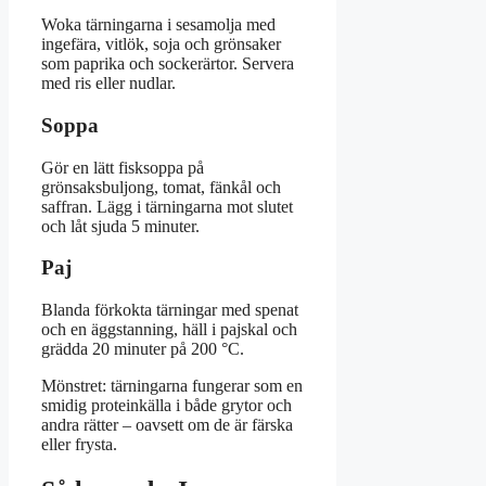
Woka tärningarna i sesamolja med
ingefära, vitlök, soja och grönsaker
som paprika och sockerärtor. Servera
med ris eller nudlar.
Soppa
Gör en lätt fisksoppa på
grönsaksbuljong, tomat, fänkål och
saffran. Lägg i tärningarna mot slutet
och låt sjuda 5 minuter.
Paj
Blanda förkokta tärningar med spenat
och en äggstanning, häll i pajskal och
grädda 20 minuter på 200 °C.
Mönstret: tärningarna fungerar som en
smidig proteinkälla i både grytor och
andra rätter – oavsett om de är färska
eller frysta.