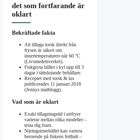
det som fortfarande är
oklart
Bekräftade fakta
Att tillaga torsk direkt från
frysen är säkert om
innertemperaturen når 60 °C
(Livsmedelsverket).
Fiskgryta håller i kyl upp till 3
dagar i tättslutande behållare.
Receptet med torsk & lax
publicerades 11 januari 2018
(Jennys matblogg).
Vad som är oklart
Exakt tillagningstid i airfryer
varierar mellan olika modeller –
testa dig fram.
Näringsinnehållet kan variera
beroende på fiskens fetthalt –