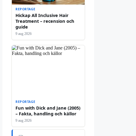
REPORTAGE
Hickap All Inclusive Hair
Treatment – recension och
guide
9 aug 2026
REPORTAGE
Fun with Dick and Jane (2005)
– Fakta, handling och källor
9 aug 2026