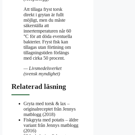
Att tillaga fryst torsk
direkt i grytan är fullt
möjligt, men du måste
säkerställa att
innertemperaturen når 60
°C för att döda eventuella
bakterier. Fryst fisk kan
tillagas utan förtining om
tillagningstiden förlängs
med cirka 50 procent.
— Livsmedelsverket
(svensk myndighet)
Relaterad läsning
Gryta med torsk & lax –
originalreceptet från Jennys
matblogg (2018)
Fiskgryta med potatis – äldre
variant från Jennys matblogg
(2016)