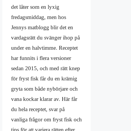
det låter som en lyxig
fredagsmiddag, men hos
Jennys matblogg blir det en
vardagsrätt du svänger ihop på
under en halvtimme. Receptet
har funnits i flera versioner
sedan 2015, och med rätt knep
för fryst fisk får du en krämig
gryta som både nybörjare och
vana kockar klarar av. Här får
du hela receptet, svar på
vanliga frågor om fryst fisk och
tips för att variera rätten efter