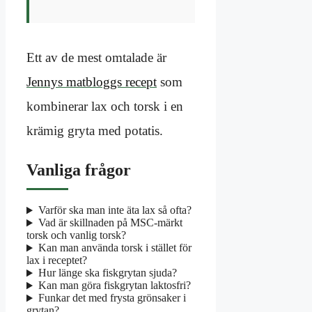
Ett av de mest omtalade är
Jennys matbloggs recept
som
kombinerar lax och torsk i en
krämig gryta med potatis.
Vanliga frågor
Varför ska man inte äta lax så ofta?
Vad är skillnaden på MSC-märkt
torsk och vanlig torsk?
Kan man använda torsk i stället för
lax i receptet?
Hur länge ska fiskgrytan sjuda?
Kan man göra fiskgrytan laktosfri?
Funkar det med frysta grönsaker i
grytan?