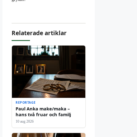
Relaterade artiklar
REPORTAGE
Paul Anka make/maka –
hans två fruar och familj
10 aug 2026