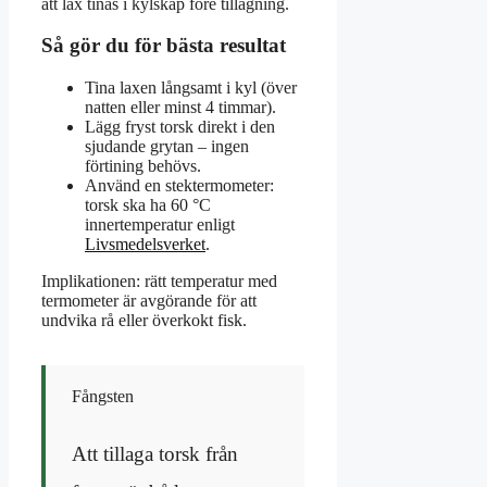
att lax tinas i kylskåp före tillagning.
Så gör du för bästa resultat
Tina laxen långsamt i kyl (över
natten eller minst 4 timmar).
Lägg fryst torsk direkt i den
sjudande grytan – ingen
förtining behövs.
Använd en stektermometer:
torsk ska ha 60 °C
innertemperatur enligt
Livsmedelsverket
.
Implikationen: rätt temperatur med
termometer är avgörande för att
undvika rå eller överkokt fisk.
Fångsten
Att tillaga torsk från