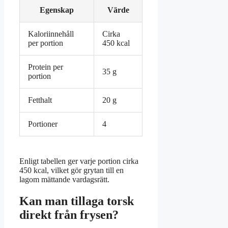
Egenskap
Värde
Kaloriinnehåll
Cirka
per portion
450 kcal
Protein per
35 g
portion
Fetthalt
20 g
Portioner
4
Enligt tabellen ger varje portion cirka
450 kcal, vilket gör grytan till en
lagom mättande vardagsrätt.
Kan man tillaga torsk
direkt från frysen?