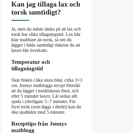
Kan jag tillaga lax och
torsk samtidigt?
Ja, men du måste tänka på att lax och
torsk har olika tillagningstid. Lax blir
klar snabbare än torsk, så om du
lägger i båda samtidigt riskerar du att
laxen blir överkokt.
Temperatur och
tillagningstid
Skär fisken i lika stora bitar, cirka 3×3
cm. Jennys matbloggs recept föreslår
att du lägger i torskbitarna först, och
efter 5 minuter laxen. Låt sedan allt
sjuda i ytterligare 5–7 minuter. För
fryst torsk (som läggs i direkt) kan du
öka sjudtiden med 5 minuter.
Recepttips från Jennys
matblogg