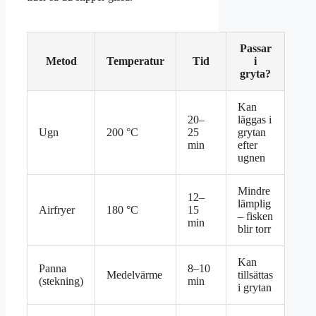
Passar
Metod
Temperatur
Tid
i
gryta?
Kan
20–
läggas i
Ugn
200 °C
25
grytan
min
efter
ugnen
Mindre
12–
lämplig
Airfryer
180 °C
15
– fisken
min
blir torr
Kan
Panna
8–10
Medelvärme
tillsättas
(stekning)
min
i grytan