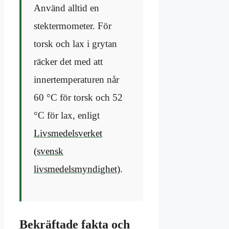
Använd alltid en
stektermometer. För
torsk och lax i grytan
räcker det med att
innertemperaturen når
60 °C för torsk och 52
°C för lax, enligt
Livsmedelsverket
(svensk
livsmedelsmyndighet)
.
Bekräftade fakta och