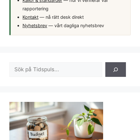
Källor & standarder
— hur vi verifierar vår
rapportering
Kontakt
— nå rätt desk direkt
Nyhetsbrev
— vårt dagliga nyhetsbrev
Sök