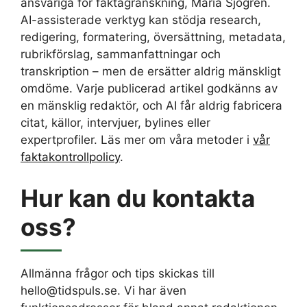
ansvariga för faktagranskning, Maria Sjögren.
AI-assisterade verktyg kan stödja research,
redigering, formatering, översättning, metadata,
rubrikförslag, sammanfattningar och
transkription – men de ersätter aldrig mänskligt
omdöme. Varje publicerad artikel godkänns av
en mänsklig redaktör, och AI får aldrig fabricera
citat, källor, intervjuer, bylines eller
expertprofiler. Läs mer om våra metoder i
vår
faktakontrollpolicy
.
Hur kan du kontakta
oss?
Allmänna frågor och tips skickas till
hello@tidspuls.se. Vi har även