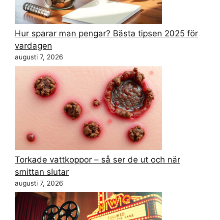
Hur sparar man pengar? Bästa tipsen 2025 för
vardagen
augusti 7, 2026
Torkade vattkoppor – så ser de ut och när
smittan slutar
augusti 7, 2026