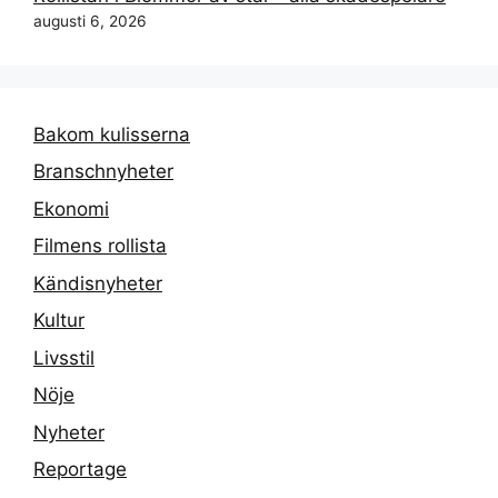
augusti 6, 2026
Bakom kulisserna
Branschnyheter
Ekonomi
Filmens rollista
Kändisnyheter
Kultur
Livsstil
Nöje
Nyheter
Reportage