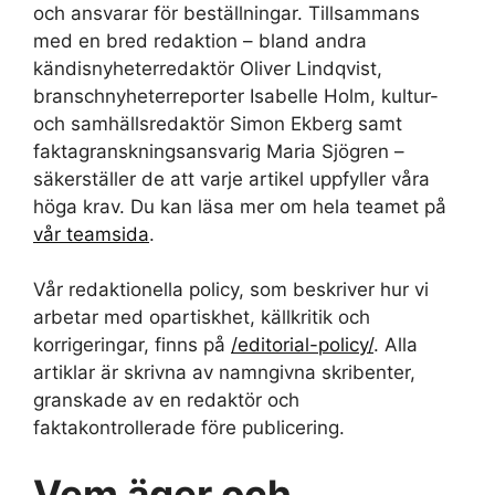
och ansvarar för beställningar. Tillsammans
med en bred redaktion – bland andra
kändisnyheterredaktör Oliver Lindqvist,
branschnyheterreporter Isabelle Holm, kultur-
och samhällsredaktör Simon Ekberg samt
faktagranskningsansvarig Maria Sjögren –
säkerställer de att varje artikel uppfyller våra
höga krav. Du kan läsa mer om hela teamet på
vår teamsida
.
Vår redaktionella policy, som beskriver hur vi
arbetar med opartiskhet, källkritik och
korrigeringar, finns på
/editorial-policy/
. Alla
artiklar är skrivna av namngivna skribenter,
granskade av en redaktör och
faktakontrollerade före publicering.
Vem äger och