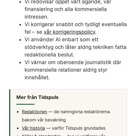
Vi redovisar öppet vårt ägande, vår
finansiering och alla kommersiella
intressen.
Vi korrigerar snabbt och tydligt eventuella
fel – se
vår korrigeringspolicy
.
Vi använder AI enbart som ett
stödverktyg och låter aldrig tekniken fatta
redaktionella beslut.
Vi värnar om oberoende journalistik där
kommersiella relationer aldrig styr
innehållet.
Mer från Tidspuls
Redaktionen
— de namngivna redaktörerna
bakom vår bevakning
Vår historia
— varför Tidspuls grundades