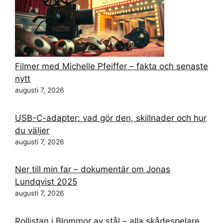
Filmer med Michelle Pfeiffer – fakta och senaste
nytt
augusti 7, 2026
USB-C-adapter: vad gör den, skillnader och hur
du väljer
augusti 7, 2026
Ner till min far – dokumentär om Jonas
Lundqvist 2025
augusti 7, 2026
Rollistan i Blommor av stål – alla skådespelare