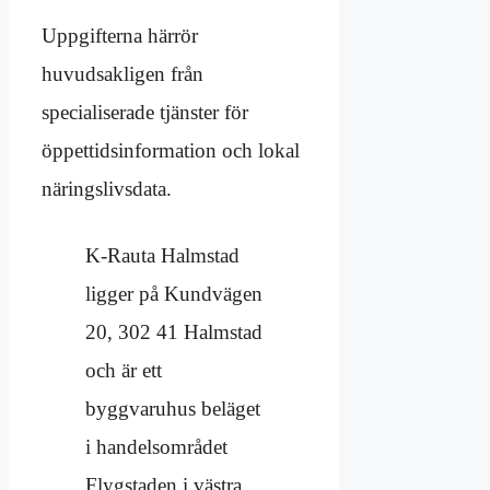
Uppgifterna härrör
huvudsakligen från
specialiserade tjänster för
öppettidsinformation och lokal
näringslivsdata.
K-Rauta Halmstad
ligger på Kundvägen
20, 302 41 Halmstad
och är ett
byggvaruhus beläget
i handelsområdet
Flygstaden i västra