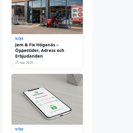
NÖJE
Jem & Fix Höganäs –
Öppettider, Adress och
Erbjudanden
25 mar 2026
NÖJE