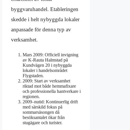
byggvaruhandel. Etableringen
skedde i helt nybyggda lokaler
anpassade för denna typ av
verksamhet.
Mars 2009
: Officiell invigning
av K-Rauta Halmstad på
Kundvägen 20 i nybyggda
lokaler i handelsområdet
Flygstaden.
2009
: Start av verksamhet
riktad mot både hemmafixare
och professionella hantverkare i
regionen.
2009–nutid
: Kontinuerlig drift
med särskild fokus på
sommarsäsongen då
besöksantalet ökar från
stugägare och turister.