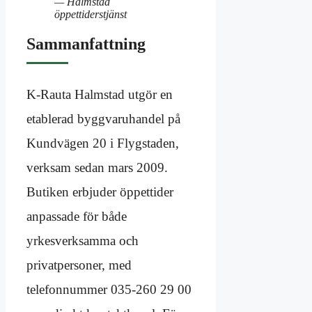
— Halmstad
öppettiderstjänst
Sammanfattning
K-Rauta Halmstad utgör en
etablerad byggvaruhandel på
Kundvägen 20 i Flygstaden,
verksam sedan mars 2009.
Butiken erbjuder öppettider
anpassade för både
yrkesverksamma och
privatpersoner, med
telefonnummer 035-260 29 00