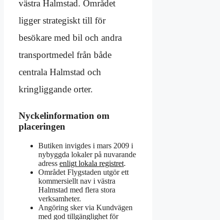
västra Halmstad. Området
ligger strategiskt till för
besökare med bil och andra
transportmedel från både
centrala Halmstad och
kringliggande orter.
Nyckelinformation om
placeringen
Butiken invigdes i mars 2009 i
nybyggda lokaler på nuvarande
adress
enligt lokala registret
.
Området Flygstaden utgör ett
kommersiellt nav i västra
Halmstad med flera stora
verksamheter.
Angöring sker via Kundvägen
med god tillgänglighet för