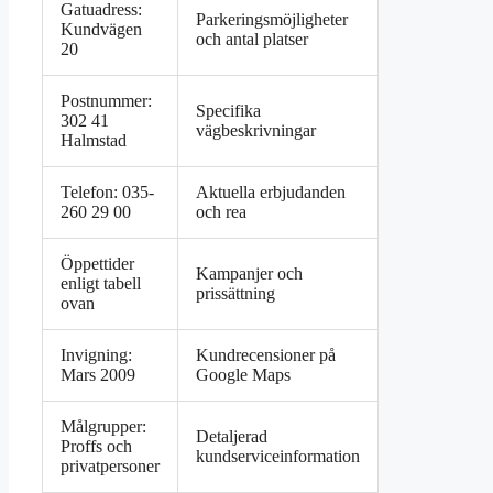
Gatuadress:
Parkeringsmöjligheter
Kundvägen
och antal platser
20
Postnummer:
Specifika
302 41
vägbeskrivningar
Halmstad
Telefon: 035-
Aktuella erbjudanden
260 29 00
och rea
Öppettider
Kampanjer och
enligt tabell
prissättning
ovan
Invigning:
Kundrecensioner på
Mars 2009
Google Maps
Målgrupper:
Detaljerad
Proffs och
kundserviceinformation
privatpersoner