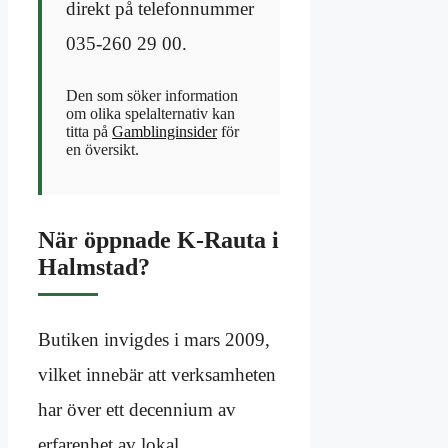
direkt på telefonnummer
035-260 29 00.
Den som söker information
om olika spelalternativ kan
titta på
Gamblinginsider
för
en översikt.
När öppnade K-Rauta i
Halmstad?
Butiken invigdes i mars 2009,
vilket innebär att verksamheten
har över ett decennium av
erfarenhet av lokal