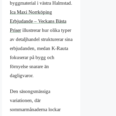
byggmaterial i västra Halmstad.
Ica Maxi Norrköping
Erbjudande – Veckans Bästa
Priser
illustrerar hur olika typer
av detaljhandel strukturerar sina
erbjudanden, medan K-Rauta
fokuserar på bygg och
förnyelse snarare än
dagligvaror.
Den säsongsmässiga
variationen, där
sommarmånaderna lockar