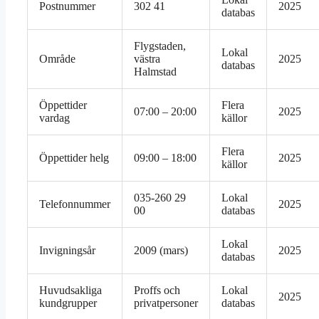
Postnummer
302 41
2025
databas
Flygstaden,
Lokal
Område
västra
2025
databas
Halmstad
Öppettider
Flera
07:00 – 20:00
2025
vardag
källor
Flera
Öppettider helg
09:00 – 18:00
2025
källor
035-260 29
Lokal
Telefonnummer
2025
00
databas
Lokal
Invigningsår
2009 (mars)
2025
databas
Huvudsakliga
Proffs och
Lokal
2025
kundgrupper
privatpersoner
databas