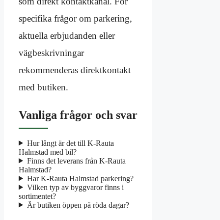
som direkt kontaktkanal. För
specifika frågor om parkering,
aktuella erbjudanden eller
vägbeskrivningar
rekommenderas direktkontakt
med butiken.
Vanliga frågor och svar
Hur långt är det till K-Rauta
Halmstad med bil?
Finns det leverans från K-Rauta
Halmstad?
Har K-Rauta Halmstad parkering?
Vilken typ av byggvaror finns i
sortimentet?
Är butiken öppen på röda dagar?