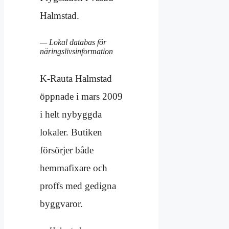
Halmstad.
— Lokal databas för
näringslivsinformation
K-Rauta Halmstad
öppnade i mars 2009
i helt nybyggda
lokaler. Butiken
försörjer både
hemmafixare och
proffs med gedigna
byggvaror.