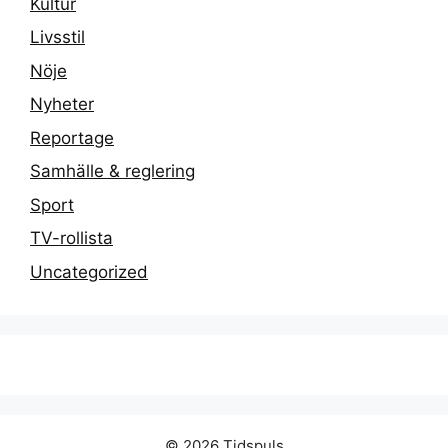
Kultur
Livsstil
Nöje
Nyheter
Reportage
Samhälle & reglering
Sport
TV-rollista
Uncategorized
© 2026 Tidspuls