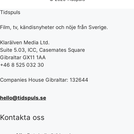
Tidspuls
Film, tv, kändisnyheter och nöje från Sverige.
Klarälven Media Ltd.
Suite 5.03, ICC, Casemates Square
Gibraltar GX11 1AA
+46 8 525 032 30
Companies House Gibraltar: 132644
hello@tidspuls.se
Kontakta oss