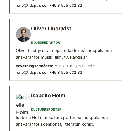
hello@tidspuls.se
·
+46 8 525 032 32
Oliver Lindqvist
NÖJESREDAKTÖR
Oliver Lindqvist är nöjesredaktör på Tidspuls och
ansvarar för musik, film, tv, kändisar.
Bevakningsområden:
Musik, film och tv, nöje
hello@tidspuls.se
·
+46 8 525 032 33
Isabelle Holm
KULTURREPORTER
Isabelle Holm är kulturreporter på Tidspuls och
ansvarar för scenkonst, litteratur, konst.