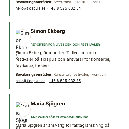
Bevakningsområden:
Scenkonst, litteratur, konst
hello@tidspuls.se
·
+46 8 525 032 34
Simon Ekberg
REPORTER FÖR LIVESCEN OCH FESTIVALER
Simon Ekberg är reporter för livescen och
festivaler på Tidspuls och ansvarar för konserter,
festivaler, turnéer.
Bevakningsområden:
Konserter, festivaler, livemusik
hello@tidspuls.se
·
+46 8 525 032 35
Maria Sjögren
ANSVARIG FÖR FAKTAGRANSKNING
Maria Sjögren är ansvarig för faktagranskning på