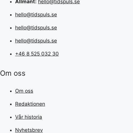
Allmänt:
hello@tidspuls.se
hello@tidspuls.se
hello@tidspuls.se
hello@tidspuls.se
+46 8 525 032 30
Om oss
Om oss
Redaktionen
Vår historia
Nyhetsbrev