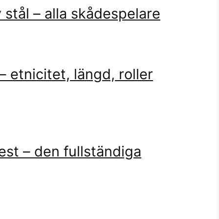
 stål – alla skådespelare
tnicitet, längd, roller
est – den fullständiga