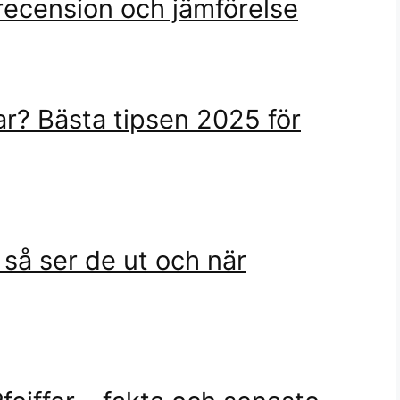
recension och jämförelse
r? Bästa tipsen 2025 för
så ser de ut och när