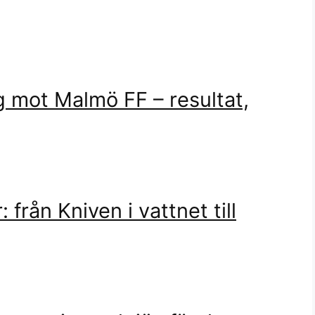
g mot Malmö FF – resultat,
 från Kniven i vattnet till