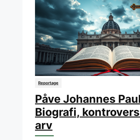
Reportage
Påve Johannes Paulu
Biografi, kontrover
arv