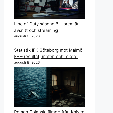
Line of Duty säsong 6 – premiär,
avsnitt och streaming
augusti 8, 2026
Statistik IFK Göteborg mot Malmö
FF – resultat, möten och rekord
augusti 8, 2026
Roman Polanski filmer: från Kniven