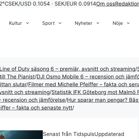
ändisnyheter och nöje f
2°C
SEK/USD 0.1054 · SEK/EUR 0.0914
Om oss
Redaktio
Kultur
Sport
Nyheter
Nöje
Line of Duty säsong 6 – premiär, avsnitt och streaming
/
ill The Pianist
/
DJI Osmo Mobile 6 – recension och jämfö
ttan slutar
/
Filmer med Michelle Pfeiffer – fakta och sen
vsnitt och streaming
/
Statistik IFK Göteborg mot Malmö F
 recension och jämförelse
/
Hur sparar man pengar? Bäst
iffer – fakta och senaste nytt
/
Senast från Tidspuls
Uppdaterad