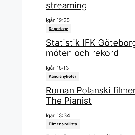
streaming
Igår 19:25
Reportage
Statistik IFK Götebor
möten och rekord
Igår 18:13
Kändisnyheter
Roman Polanski filmer:
The Pianist
Igår 13:34
Filmens rollista