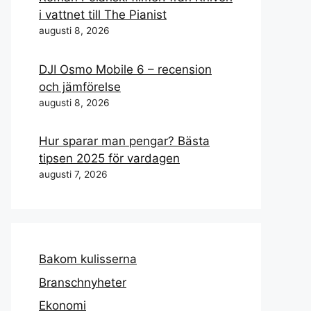
i vattnet till The Pianist
augusti 8, 2026
DJI Osmo Mobile 6 – recension
och jämförelse
augusti 8, 2026
Hur sparar man pengar? Bästa
tipsen 2025 för vardagen
augusti 7, 2026
Bakom kulisserna
Branschnyheter
Ekonomi