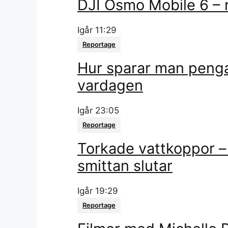
DJI Osmo Mobile 6 – 
Igår 11:29
Reportage
Hur sparar man penga
vardagen
Igår 23:05
Reportage
Torkade vattkoppor – 
smittan slutar
Igår 19:29
Reportage