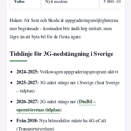
Volvo
Nytt modem
5 000–10 000
Haken: för Seat och Skoda är uppgraderingsmöjligheterna
mer begränsade – kostnaden blir ändå hög initialt, men
lägre än att byta bil för de flesta ägare.
Tidslinje för 3G-nedstängning i Sverige
2024–2025:
Volkswagen uppgraderingsprogram aktivt
2025–2027:
3G-nätet stängs ner i Sverige (Seat Sverige
– tidplan)
2026–2027:
DinBil –
2G-nätet stängs ner (
operatörernas tidplan
)
Från 2018:
Nya bilmodeller måste ha 4G-eCall
(Transportstyrelsen)