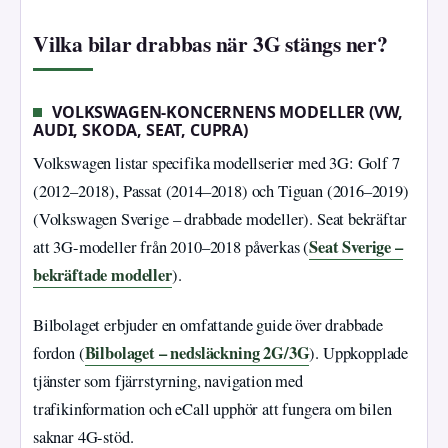
Vilka bilar drabbas när 3G stängs ner?
VOLKSWAGEN-KONCERNENS MODELLER (VW,
AUDI, SKODA, SEAT, CUPRA)
Volkswagen listar specifika modellserier med 3G: Golf 7
(2012–2018), Passat (2014–2018) och Tiguan (2016–2019)
(Volkswagen Sverige – drabbade modeller). Seat bekräftar
Seat Sverige –
att 3G-modeller från 2010–2018 påverkas (
bekräftade modeller
).
Bilbolaget erbjuder en omfattande guide över drabbade
Bilbolaget – nedsläckning 2G/3G
fordon (
). Uppkopplade
tjänster som fjärrstyrning, navigation med
trafikinformation och eCall upphör att fungera om bilen
saknar 4G-stöd.