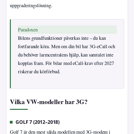
uppgraderingslösning.
Paradoxen
Bilens grundfunktioner påverkas inte – du kan
fortfarande köra. Men om din bil har 3G-eCall och
du behöver larmcentralens hjälp, kan samtalet inte
kopplas fram. För bilar med eCall-krav efter 2027
riskerar du körförbud.
Vilka VW-modeller har 3G?
GOLF 7 (2012–2018)
Golf 7 är den mest sålda modellen med 3G-modem i