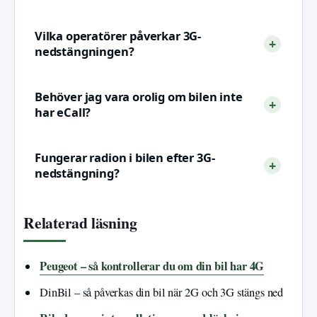
Vilka operatörer påverkar 3G-
nedstängningen?
Behöver jag vara orolig om bilen inte
har eCall?
Fungerar radion i bilen efter 3G-
nedstängning?
Relaterad läsning
Peugeot – så kontrollerar du om din bil har 4G
DinBil – så påverkas din bil när 2G och 3G stängs ned