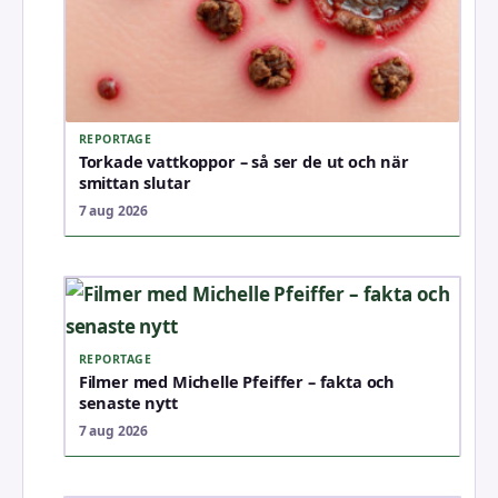
REPORTAGE
Torkade vattkoppor – så ser de ut och när
smittan slutar
7 aug 2026
REPORTAGE
Filmer med Michelle Pfeiffer – fakta och
senaste nytt
7 aug 2026