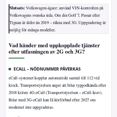
Slutsats:
Volkswagen-ägare: använd VIN-kontrollen på
Volkswagens svenska sida. Om din Golf 7, Passat eller
Tiguan är äldre än 2019 – räkna med 3G. Uppgradering är
möjlig för många modeller.
Vad händer med uppkopplade tjänster
efter utfasningen av 2G och 3G?
ECALL – NÖDNUMMER PÅVERKAS
eCall-systemet kopplar automatiskt samtal till 112 vid
krock. Transportstyrelsen anger att bilar typgodkända efter
2018 kräver 4G-eCall (Transportstyrelsen – eCall-krav).
Bilar med 3G-eCall kan få körförbud efter 2027 om
modemet inte uppgraderas.