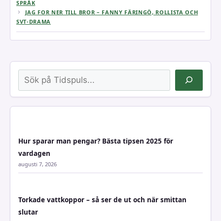
SPRÅK
JAG FOR NER TILL BROR – FANNY FÄRINGÖ, ROLLISTA OCH
SVT-DRAMA
Sök
Hur sparar man pengar? Bästa tipsen 2025 för
vardagen
augusti 7, 2026
Torkade vattkoppor – så ser de ut och när smittan
slutar