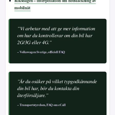
Riksdagen – interpellation om nedsläckning av
mobilnät
”Vi arbetar med att ge mer information
om hur du kontrollerar om din bil har
2G/3G eller 4G.”
– Volkswagen Sverige, officiell FAQ
”Är du osäker på vilket typgodkännande
din bil har, bör du kontakta din
återförsäljare.”
– Transportstyrelsen, FAQ om eCall