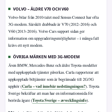
VOLVO – ÄLDRE V70 OCH V60
Volvo-bilar från 2010-talet med Sensus Connect har ofta
3G-modem. Särskilt drabbade är V70 (2012–2016) och
V60 (2013–2016). Volvo Cars support sidan ger
information om uppgraderingsmöjligheter – i många fall
krävs ett nytt modem.
ÖVRIGA MÄRKEN MED 3G-MODEM
Även BMW, Mercedes-Benz och äldre Toyota-modeller
med uppkopplade tjänster påverkas. Carla rapporterar att
uppkopplade biltjänster som är begränsade till 2G/3G
Carla – vad innebär nedstängningen?
upphör (
). Toyota
Sverige bekräftar att man har en informationssida för
Toyota Sverige – avvecklingsinfo
berörda ägare (
).