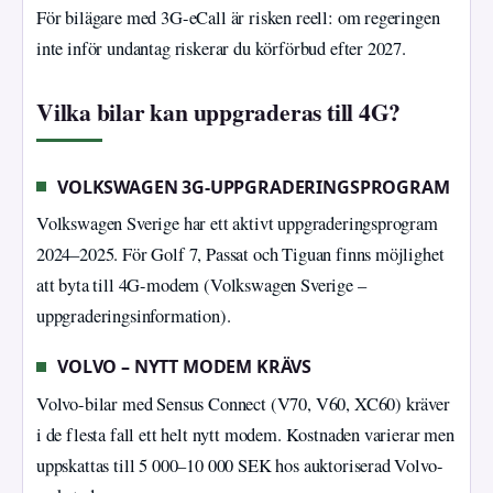
För bilägare med 3G-eCall är risken reell: om regeringen
inte inför undantag riskerar du körförbud efter 2027.
Vilka bilar kan uppgraderas till 4G?
VOLKSWAGEN 3G-UPPGRADERINGSPROGRAM
Volkswagen Sverige har ett aktivt uppgraderingsprogram
2024–2025. För Golf 7, Passat och Tiguan finns möjlighet
att byta till 4G-modem (Volkswagen Sverige –
uppgraderingsinformation).
VOLVO – NYTT MODEM KRÄVS
Volvo-bilar med Sensus Connect (V70, V60, XC60) kräver
i de flesta fall ett helt nytt modem. Kostnaden varierar men
uppskattas till 5 000–10 000 SEK hos auktoriserad Volvo-