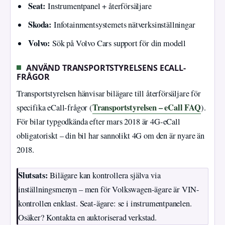
Seat:
Instrumentpanel + återförsäljare
Skoda:
Infotainmentsystemets nätverksinställningar
Volvo:
Sök på Volvo Cars support för din modell
ANVÄND TRANSPORTSTYRELSENS ECALL-
FRÅGOR
Transportstyrelsen hänvisar bilägare till återförsäljare för
Transportstyrelsen – eCall FAQ
specifika eCall-frågor (
).
För bilar typgodkända efter mars 2018 är 4G-eCall
obligatoriskt – din bil har sannolikt 4G om den är nyare än
2018.
Slutsats:
Bilägare kan kontrollera själva via
inställningsmenyn – men för Volkswagen-ägare är VIN-
kontrollen enklast. Seat-ägare: se i instrumentpanelen.
Osäker? Kontakta en auktoriserad verkstad.