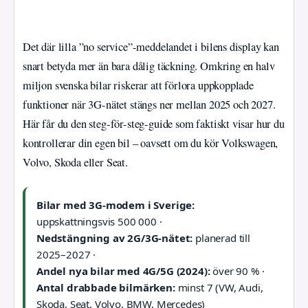
Det där lilla ”no service”-meddelandet i bilens display kan
snart betyda mer än bara dålig täckning. Omkring en halv
miljon svenska bilar riskerar att förlora uppkopplade
funktioner när 3G-nätet stängs ner mellan 2025 och 2027.
Här får du den steg-för-steg-guide som faktiskt visar hur du
kontrollerar din egen bil – oavsett om du kör Volkswagen,
Volvo, Skoda eller Seat.
Bilar med 3G-modem i Sverige:
uppskattningsvis 500 000 ·
Nedstängning av 2G/3G-nätet:
planerad till
2025–2027 ·
Andel nya bilar med 4G/5G (2024):
över 90 % ·
Antal drabbade bilmärken:
minst 7 (VW, Audi,
Skoda, Seat, Volvo, BMW, Mercedes)