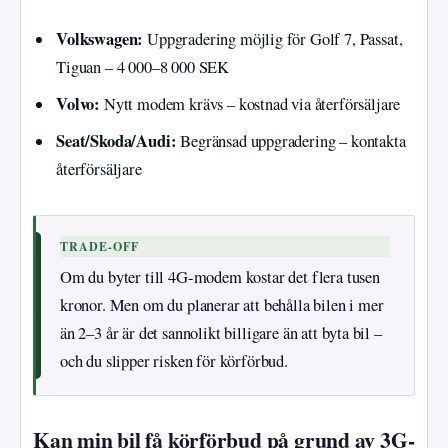
Volkswagen:
Uppgradering möjlig för Golf 7, Passat,
Tiguan – 4 000–8 000 SEK
Volvo:
Nytt modem krävs – kostnad via återförsäljare
Seat/Skoda/Audi:
Begränsad uppgradering – kontakta
återförsäljare
TRADE-OFF
Om du byter till 4G-modem kostar det flera tusen
kronor. Men om du planerar att behålla bilen i mer
än 2–3 år är det sannolikt billigare än att byta bil –
och du slipper risken för körförbud.
Kan min bil få körförbud på grund av 3G-