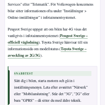
Services” eller ”Telematik”. För Volkswagen-koncernens
bilar sitter informationen ofta under ”Inställningar >
Online-inställningar” i infotainmentsystemet.
Peugeot Sverige uppger att om bilen har 4G visas det
Peugeot Sverige –
vanligtvis i infotainmentsystemet (
officiell vägledning
). Toyota Sverige hänvisar till sin
Toyota Sverige –
informationssida om modellstatus (
avveckling av 2G/3G
).
SNABBTEST
Sätt dig i bilen, starta motorn och gå in i
inställningsmenyn. Leta efter avsnittet ”Nätverk”
eller ”Mobilanslutning”. Står det ”3G”, ”2G” eller
bara ”GPRS” – då sitter du med äldre teknik.