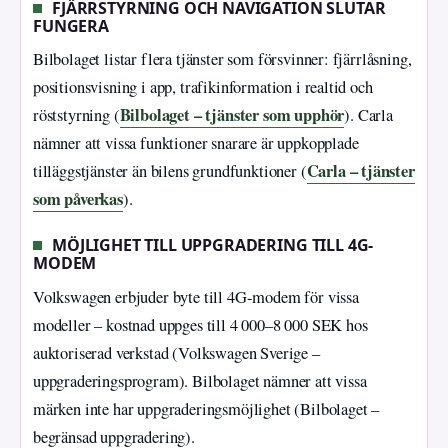
FJÄRRSTYRNING OCH NAVIGATION SLUTAR
FUNGERA
Bilbolaget listar flera tjänster som försvinner: fjärrlåsning,
positionsvisning i app, trafikinformation i realtid och
Bilbolaget – tjänster som upphör
röststyrning (
). Carla
nämner att vissa funktioner snarare är uppkopplade
Carla – tjänster
tilläggstjänster än bilens grundfunktioner (
som påverkas
).
MÖJLIGHET TILL UPPGRADERING TILL 4G-
MODEM
Volkswagen erbjuder byte till 4G-modem för vissa
modeller – kostnad uppges till 4 000–8 000 SEK hos
auktoriserad verkstad (Volkswagen Sverige –
uppgraderingsprogram). Bilbolaget nämner att vissa
märken inte har uppgraderingsmöjlighet (Bilbolaget –
begränsad uppgradering).