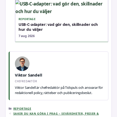
REPORTAGE
USB-C-adapter: vad gör den, skillnader och
hur du väljer
7 aug 2026
Viktor Sandell
CHEFREDAKTÖR
Viktor Sandell är chefredaktör på Tidspuls och ansvarar för
redaktionell policy, rättelser och publiceringsbeslut.
KATEGORIER
REPORTAGE
SAKER DU KAN GÖRA I PRAG – SEVÄRDHETER, PRISER &