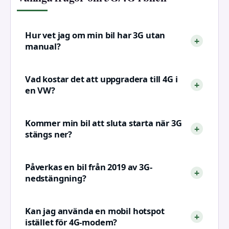
Hur vet jag om min bil har 3G utan
manual?
Vad kostar det att uppgradera till 4G i
en VW?
Kommer min bil att sluta starta när 3G
stängs ner?
Påverkas en bil från 2019 av 3G-
nedstängning?
Kan jag använda en mobil hotspot
istället för 4G-modem?