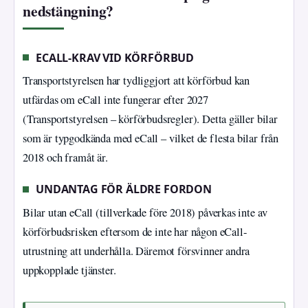
nedstängning?
ECALL-KRAV VID KÖRFÖRBUD
Transportstyrelsen har tydliggjort att körförbud kan
utfärdas om eCall inte fungerar efter 2027
(Transportstyrelsen – körförbudsregler). Detta gäller bilar
som är typgodkända med eCall – vilket de flesta bilar från
2018 och framåt är.
UNDANTAG FÖR ÄLDRE FORDON
Bilar utan eCall (tillverkade före 2018) påverkas inte av
körförbudsrisken eftersom de inte har någon eCall-
utrustning att underhålla. Däremot försvinner andra
uppkopplade tjänster.