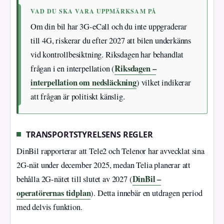
VAD DU SKA VARA UPPMÄRKSAM PÅ
Om din bil har 3G-eCall och du inte uppgraderar
till 4G, riskerar du efter 2027 att bilen underkänns
vid kontrollbesiktning. Riksdagen har behandlat
Riksdagen –
frågan i en interpellation (
interpellation om nedsläckning
) vilket indikerar
att frågan är politiskt känslig.
TRANSPORTSTYRELSENS REGLER
DinBil rapporterar att Tele2 och Telenor har avvecklat sina
2G-nät under december 2025, medan Telia planerar att
DinBil –
behålla 2G-nätet till slutet av 2027 (
operatörernas tidplan
). Detta innebär en utdragen period
med delvis funktion.