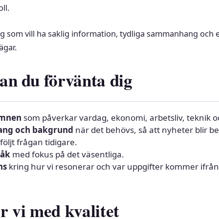
ll.
 dig som vill ha saklig information, tydliga sammanhang och 
ägar.
an du förvänta dig
ämnen
som påverkar vardag, ekonomi, arbetsliv, teknik o
ng och bakgrund
när det behövs, så att nyheter blir b
följt frågan tidigare.
råk
med fokus på det väsentliga.
ns
kring hur vi resonerar och var uppgifter kommer ifrån
r vi med kvalitet