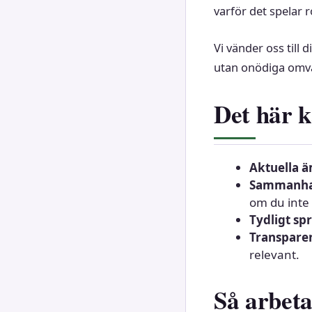
varför det spelar ro
Vi vänder oss till
utan onödiga omv
Det här k
Aktuella 
Sammanha
om du inte 
Tydligt sp
Transpare
relevant.
Så arbeta