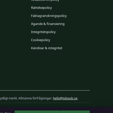
Rättelsepolicy
Faktagranskningspolicy
Ägande & finansiering
Integritetspolicy
Cookiepolicy
Kändisar & integritet
 tydligt märkt. Allmänna förfrågningar:
hello@tidspuls.se
.