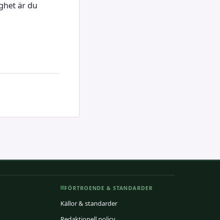
ghet är du
FÖRTROENDE & STANDARDER
Källor & standarder
Redaktionell policy