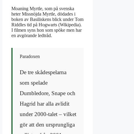
Moaning Myrtle, som på svenska
heter Missnöjda Myrtle, dödades i
boken av Basiliskens blick under Tom
Riddles tid på Hogwarts (Wikipedia).
I filmen syns hon som spöke men har
en avgörande ledtråd.
Paradoxen
De tre skådespelarna
som spelade
Dumbledore, Snape och
Hagrid har alla avlidit
under 2000-talet – vilket
gör att den ursprungliga