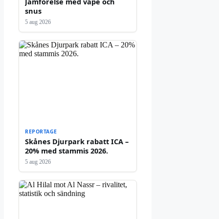
Jämförelse med vape och
snus
5 aug 2026
REPORTAGE
Skånes Djurpark rabatt ICA –
20% med stammis 2026.
5 aug 2026