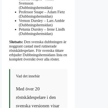
Svensson
(Dubbningshemsidan)
Professor Snape – Adam Fietz
(Dubbningshemsidan)
Vernon Dursley – Lars Amble
(Dubbningshemsidan)
Petunia Dursley – Irene Lindh
(Dubbningshemsidan)
Slutsats:
Den svenska dubbningen är
noggrant castad med rutinerade
röstskådespelare. För svenska tittare
erbjuder Dubbningshemsidans lista en
komplett översikt över alla röster.
Vad det innebär
Med över 20
röstskådespelare i den
svenska versionen visar