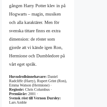
gången Harry Potter klev in på
Hogwarts – magin, musiken
och alla karaktärer. Men för
svenska tittare finns en extra
dimension: de röster som
gjorde att vi kände igen Ron,
Hermione och Dumbledore på
vårt eget språk.
Huvudrollsinnehavare:
Daniel
Radcliffe (Harry), Rupert Grint (Ron),
Emma Watson (Hermione) ·
Regissör:
Chris Columbus ·
Premiärår:
2001 ·
Svensk röst till Vernon Dursley:
Lars Amble