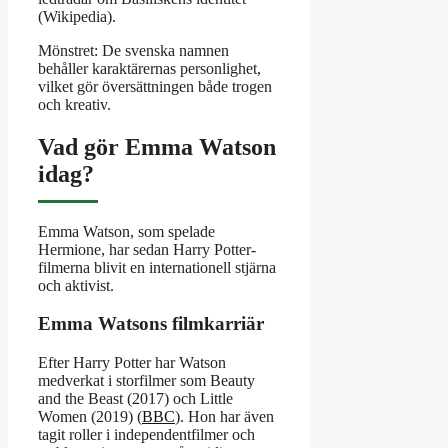
(Wikipedia).
Mönstret: De svenska namnen
behåller karaktärernas personlighet,
vilket gör översättningen både trogen
och kreativ.
Vad gör Emma Watson
idag?
Emma Watson, som spelade
Hermione, har sedan Harry Potter-
filmerna blivit en internationell stjärna
och aktivist.
Emma Watsons filmkarriär
Efter Harry Potter har Watson
medverkat i storfilmer som Beauty
and the Beast (2017) och Little
Women (2019) (
BBC
). Hon har även
tagit roller i independentfilmer och