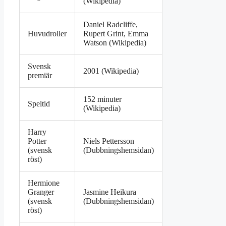
(Wikipedia)
Daniel Radcliffe,
Huvudroller
Rupert Grint, Emma
Watson (Wikipedia)
Svensk
2001 (Wikipedia)
premiär
152 minuter
Speltid
(Wikipedia)
Harry
Potter
Niels Pettersson
(svensk
(Dubbningshemsidan)
röst)
Hermione
Granger
Jasmine Heikura
(svensk
(Dubbningshemsidan)
röst)