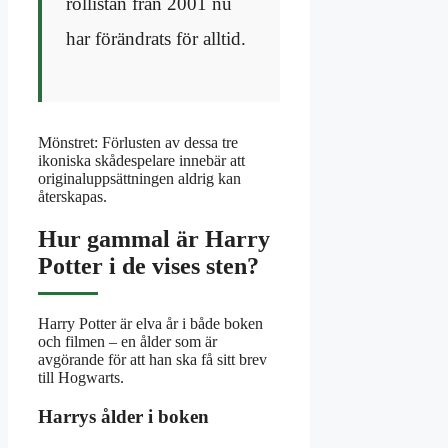
rollistan från 2001 nu
har förändrats för alltid.
Mönstret: Förlusten av dessa tre
ikoniska skådespelare innebär att
originaluppsättningen aldrig kan
återskapas.
Hur gammal är Harry
Potter i de vises sten?
Harry Potter är elva år i både boken
och filmen – en ålder som är
avgörande för att han ska få sitt brev
till Hogwarts.
Harrys ålder i boken