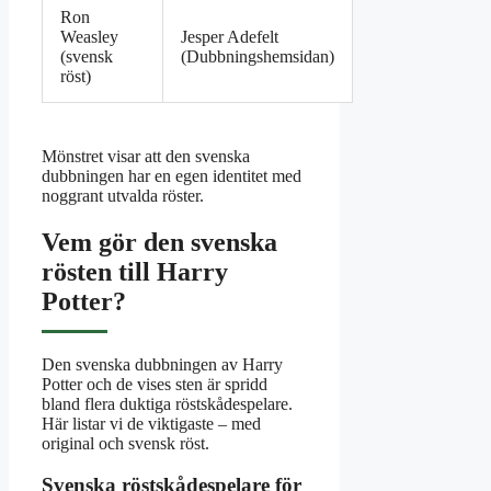
Ron
Weasley
Jesper Adefelt
(svensk
(Dubbningshemsidan)
röst)
Mönstret visar att den svenska
dubbningen har en egen identitet med
noggrant utvalda röster.
Vem gör den svenska
rösten till Harry
Potter?
Den svenska dubbningen av Harry
Potter och de vises sten är spridd
bland flera duktiga röstskådespelare.
Här listar vi de viktigaste – med
original och svensk röst.
Svenska röstskådespelare för