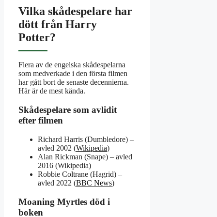
Vilka skådespelare har
dött från Harry
Potter?
Flera av de engelska skådespelarna
som medverkade i den första filmen
har gått bort de senaste decennierna.
Här är de mest kända.
Skådespelare som avlidit
efter filmen
Richard Harris (Dumbledore) –
avled 2002 (
Wikipedia
)
Alan Rickman (Snape) – avled
2016 (Wikipedia)
Robbie Coltrane (Hagrid) –
avled 2022 (
BBC News
)
Moaning Myrtles död i
boken