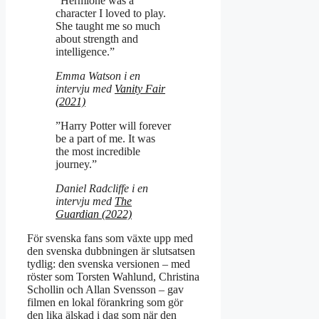
”Hermione was a
character I loved to play.
She taught me so much
about strength and
intelligence.”
Emma Watson i en
intervju med
Vanity Fair
(2021)
”Harry Potter will forever
be a part of me. It was
the most incredible
journey.”
Daniel Radcliffe i en
intervju med
The
Guardian (2022)
För svenska fans som växte upp med
den svenska dubbningen är slutsatsen
tydlig: den svenska versionen – med
röster som Torsten Wahlund, Christina
Schollin och Allan Svensson – gav
filmen en lokal förankring som gör
den lika älskad i dag som när den