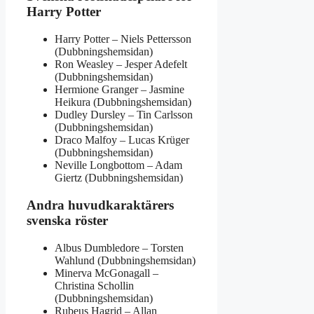
Harry Potter
Harry Potter – Niels Pettersson
(Dubbningshemsidan)
Ron Weasley – Jesper Adefelt
(Dubbningshemsidan)
Hermione Granger – Jasmine
Heikura (Dubbningshemsidan)
Dudley Dursley – Tin Carlsson
(Dubbningshemsidan)
Draco Malfoy – Lucas Krüger
(Dubbningshemsidan)
Neville Longbottom – Adam
Giertz (Dubbningshemsidan)
Andra huvudkaraktärers
svenska röster
Albus Dumbledore – Torsten
Wahlund (Dubbningshemsidan)
Minerva McGonagall –
Christina Schollin
(Dubbningshemsidan)
Rubeus Hagrid – Allan