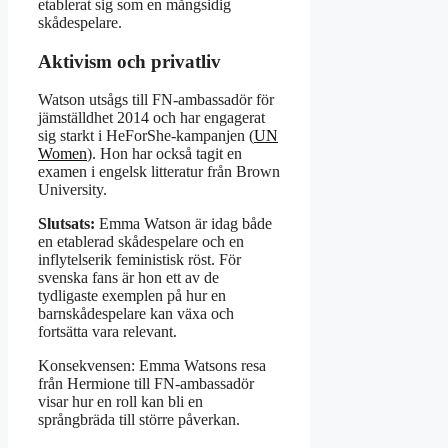
etablerat sig som en mångsidig
skådespelare.
Aktivism och privatliv
Watson utsågs till FN-ambassadör för
jämställdhet 2014 och har engagerat
sig starkt i HeForShe-kampanjen (
UN
Women
). Hon har också tagit en
examen i engelsk litteratur från Brown
University.
Slutsats:
Emma Watson är idag både
en etablerad skådespelare och en
inflytelserik feministisk röst. För
svenska fans är hon ett av de
tydligaste exemplen på hur en
barnskådespelare kan växa och
fortsätta vara relevant.
Konsekvensen: Emma Watsons resa
från Hermione till FN-ambassadör
visar hur en roll kan bli en
språngbräda till större påverkan.