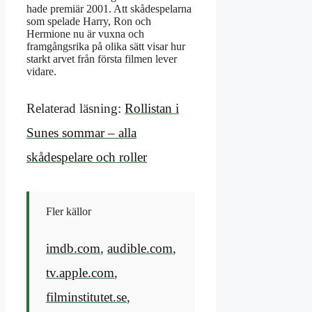
hade premiär 2001. Att skådespelarna
som spelade Harry, Ron och
Hermione nu är vuxna och
framgångsrika på olika sätt visar hur
starkt arvet från första filmen lever
vidare.
Relaterad läsning:
Rollistan i
Sunes sommar – alla
skådespelare och roller
Fler källor
imdb.com
,
audible.com
,
tv.apple.com
,
filminstitutet.se
,