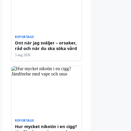
REPORTAGE
Ont när jag sväljer – orsaker,
råd och när du ska söka vård
5 aug 2026
REPORTAGE
Hur mycket nikotin i en cigg?