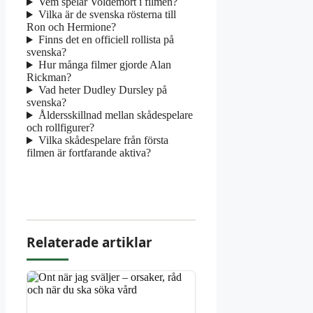
Vem spelar Voldemort i filmen?
Vilka är de svenska rösterna till
Ron och Hermione?
Finns det en officiell rollista på
svenska?
Hur många filmer gjorde Alan
Rickman?
Vad heter Dudley Dursley på
svenska?
Åldersskillnad mellan skådespelare
och rollfigurer?
Vilka skådespelare från första
filmen är fortfarande aktiva?
Relaterade artiklar