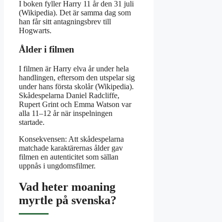
I boken fyller Harry 11 år den 31 juli
(Wikipedia). Det är samma dag som
han får sitt antagningsbrev till
Hogwarts.
Ålder i filmen
I filmen är Harry elva år under hela
handlingen, eftersom den utspelar sig
under hans första skolår (Wikipedia).
Skådespelarna Daniel Radcliffe,
Rupert Grint och Emma Watson var
alla 11–12 år när inspelningen
startade.
Konsekvensen: Att skådespelarna
matchade karaktärernas ålder gav
filmen en autenticitet som sällan
uppnås i ungdomsfilmer.
Vad heter moaning
myrtle på svenska?