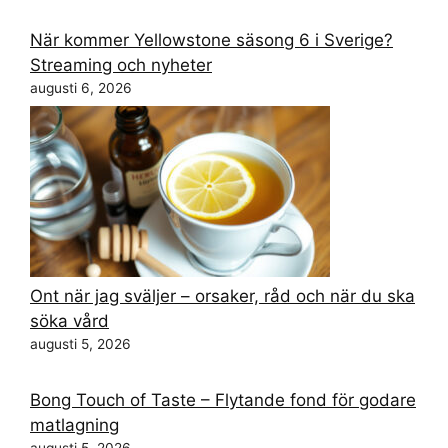
När kommer Yellowstone säsong 6 i Sverige?
Streaming och nyheter
augusti 6, 2026
Ont när jag sväljer – orsaker, råd och när du ska
söka vård
augusti 5, 2026
Bong Touch of Taste – Flytande fond för godare
matlagning
augusti 5, 2026