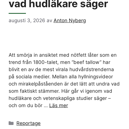
vad hudläkare säger
augusti 3, 2026
av
Anton Nyberg
Att smörja in ansiktet med nötfett låter som en
trend från 1800-talet, men ”beef tallow” har
blivit en av de mest virala hudvårdstrenderna
på sociala medier. Mellan alla hyllningsvideor
och mirakelpåståenden är det lätt att undra vad
som faktiskt stämmer. Här går vi igenom vad
hudläkare och vetenskapliga studier säger –
och om du bör …
Läs mer
Kategorier
Reportage