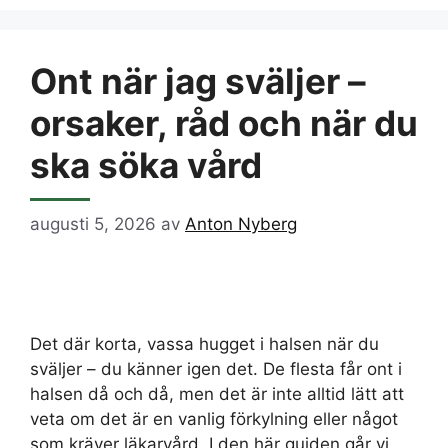
Ont när jag sväljer –
orsaker, råd och när du
ska söka vård
augusti 5, 2026
av
Anton Nyberg
Det där korta, vassa hugget i halsen när du
sväljer – du känner igen det. De flesta får ont i
halsen då och då, men det är inte alltid lätt att
veta om det är en vanlig förkylning eller något
som kräver läkarvård. I den här guiden går vi