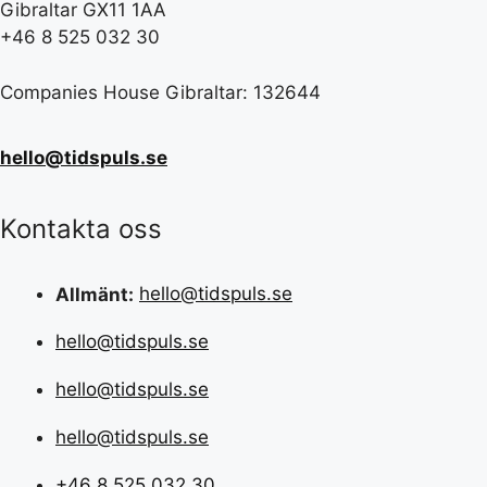
Gibraltar GX11 1AA
+46 8 525 032 30
Companies House Gibraltar: 132644
hello@tidspuls.se
Kontakta oss
Allmänt:
hello@tidspuls.se
hello@tidspuls.se
hello@tidspuls.se
hello@tidspuls.se
+46 8 525 032 30