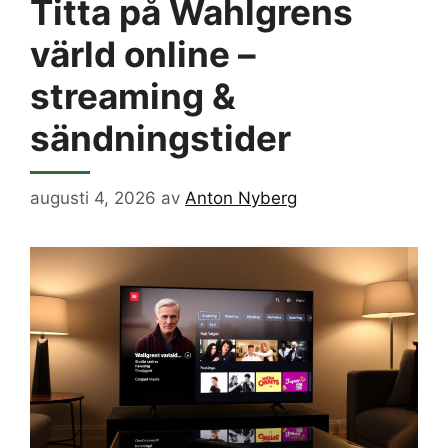
Titta på Wahlgrens
värld online –
streaming &
sändningstider
augusti 4, 2026
av
Anton Nyberg