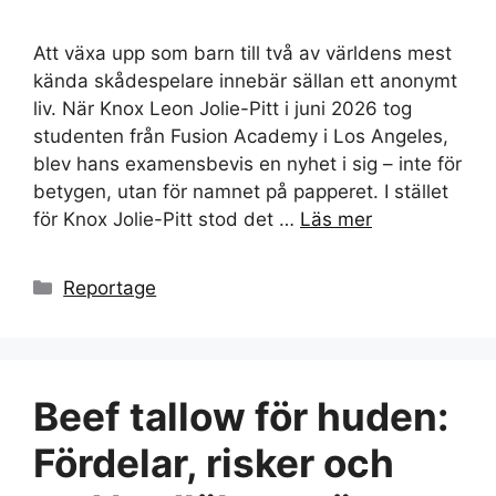
Att växa upp som barn till två av världens mest
kända skådespelare innebär sällan ett anonymt
liv. När Knox Leon Jolie-Pitt i juni 2026 tog
studenten från Fusion Academy i Los Angeles,
blev hans examensbevis en nyhet i sig – inte för
betygen, utan för namnet på papperet. I stället
för Knox Jolie-Pitt stod det …
Läs mer
Kategorier
Reportage
Beef tallow för huden:
Fördelar, risker och