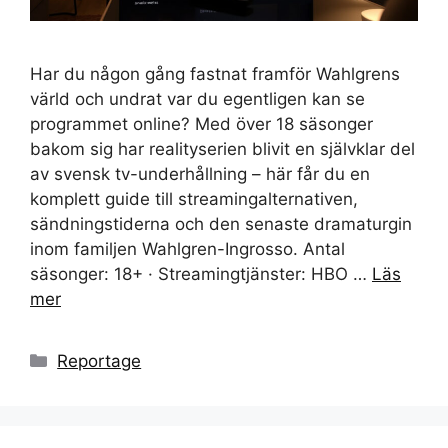
Har du någon gång fastnat framför Wahlgrens
värld och undrat var du egentligen kan se
programmet online? Med över 18 säsonger
bakom sig har realityserien blivit en självklar del
av svensk tv-underhållning – här får du en
komplett guide till streamingalternativen,
sändningstiderna och den senaste dramaturgin
inom familjen Wahlgren-Ingrosso. Antal
säsonger: 18+ · Streamingtjänster: HBO …
Läs
mer
Kategorier
Reportage