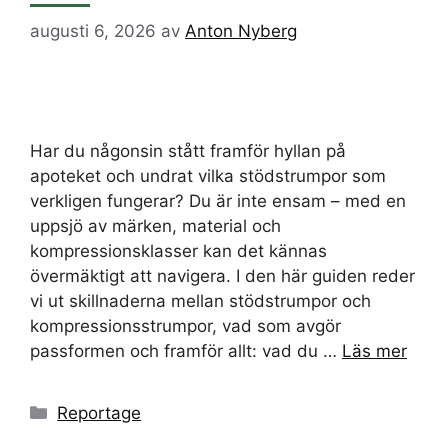
augusti 6, 2026
av
Anton Nyberg
Har du någonsin stått framför hyllan på
apoteket och undrat vilka stödstrumpor som
verkligen fungerar? Du är inte ensam – med en
uppsjö av märken, material och
kompressionsklasser kan det kännas
övermäktigt att navigera. I den här guiden reder
vi ut skillnaderna mellan stödstrumpor och
kompressionsstrumpor, vad som avgör
passformen och framför allt: vad du …
Läs mer
Kategorier
Reportage