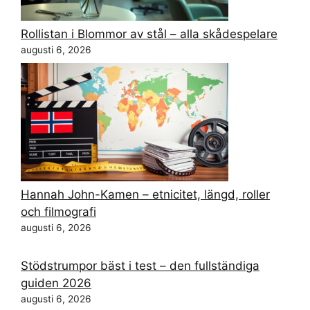
Rollistan i Blommor av stål – alla skådespelare
augusti 6, 2026
Hannah John-Kamen – etnicitet, längd, roller
och filmografi
augusti 6, 2026
Stödstrumpor bäst i test – den fullständiga
guiden 2026
augusti 6, 2026