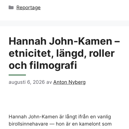
Kategorier
Reportage
Hannah John-Kamen –
etnicitet, längd, roller
och filmografi
augusti 6, 2026
av
Anton Nyberg
Hannah John-Kamen är långt ifrån en vanlig
birollsinnehavare — hon är en kamelont som