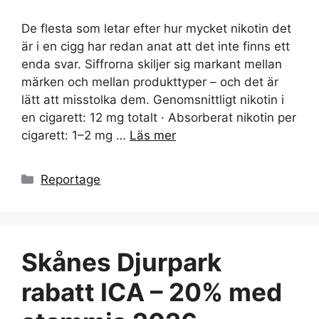
De flesta som letar efter hur mycket nikotin det
är i en cigg har redan anat att det inte finns ett
enda svar. Siffrorna skiljer sig markant mellan
märken och mellan produkttyper – och det är
lätt att misstolka dem. Genomsnittligt nikotin i
en cigarett: 12 mg totalt · Absorberat nikotin per
cigarett: 1–2 mg …
Läs mer
Kategorier
Reportage
Skånes Djurpark
rabatt ICA – 20% med