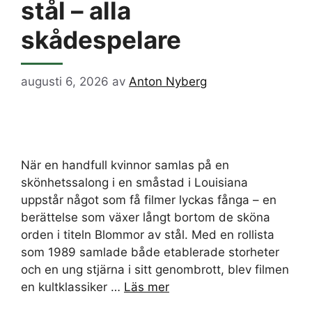
stål – alla
skådespelare
augusti 6, 2026
av
Anton Nyberg
När en handfull kvinnor samlas på en
skönhetssalong i en småstad i Louisiana
uppstår något som få filmer lyckas fånga – en
berättelse som växer långt bortom de sköna
orden i titeln Blommor av stål. Med en rollista
som 1989 samlade både etablerade storheter
och en ung stjärna i sitt genombrott, blev filmen
en kultklassiker …
Läs mer