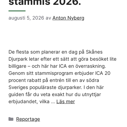
stammis 2026.
augusti 5, 2026
av
Anton Nyberg
De flesta som planerar en dag på Skånes
Djurpark letar efter ett sätt att göra besöket lite
billigare – och här har ICA en överraskning.
Genom sitt stammisprogram erbjuder ICA 20
procent rabatt på entrén till en av södra
Sveriges populäraste djurparker. I den här
guiden får du veta exakt hur du utnyttjar
erbjudandet, vilka …
Läs mer
Kategorier
Reportage