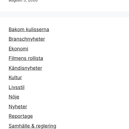
Bakom kulisserna
Branschnyheter
Ekonomi
Filmens rollista
Kändisnyheter
Kultur
Livsstil
Nöje
Nyheter
Reportage
Samhälle & reglering