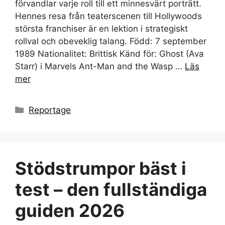
förvandlar varje roll till ett minnesvärt porträtt.
Hennes resa från teaterscenen till Hollywoods
största franchiser är en lektion i strategiskt
rollval och obeveklig talang. Född: 7 september
1989 Nationalitet: Brittisk Känd för: Ghost (Ava
Starr) i Marvels Ant-Man and the Wasp …
Läs
mer
Kategorier
Reportage
Stödstrumpor bäst i
test – den fullständiga
guiden 2026