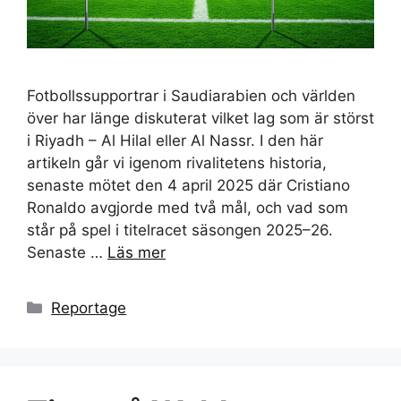
Fotbollssupportrar i Saudiarabien och världen
över har länge diskuterat vilket lag som är störst
i Riyadh – Al Hilal eller Al Nassr. I den här
artikeln går vi igenom rivalitetens historia,
senaste mötet den 4 april 2025 där Cristiano
Ronaldo avgjorde med två mål, och vad som
står på spel i titelracet säsongen 2025–26.
Senaste …
Läs mer
Kategorier
Reportage