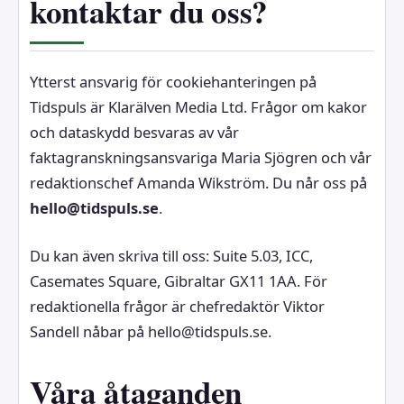
kontaktar du oss?
Ytterst ansvarig för cookiehanteringen på
Tidspuls är Klarälven Media Ltd. Frågor om kakor
och dataskydd besvaras av vår
faktagranskningsansvariga Maria Sjögren och vår
redaktionschef Amanda Wikström. Du når oss på
hello@tidspuls.se
.
Du kan även skriva till oss: Suite 5.03, ICC,
Casemates Square, Gibraltar GX11 1AA. För
redaktionella frågor är chefredaktör Viktor
Sandell nåbar på hello@tidspuls.se.
Våra åtaganden