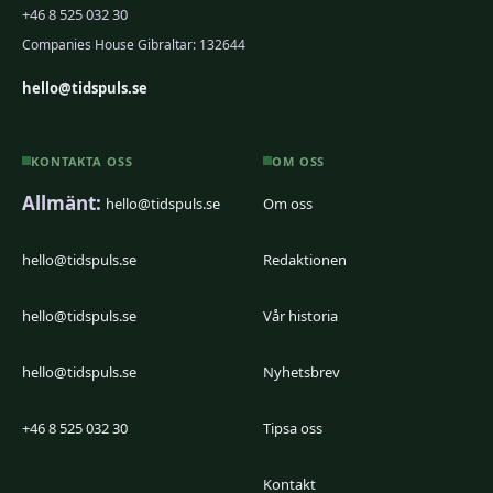
+46 8 525 032 30
Companies House Gibraltar: 132644
hello@tidspuls.se
KONTAKTA OSS
OM OSS
Allmänt:
hello@tidspuls.se
Om oss
hello@tidspuls.se
Redaktionen
hello@tidspuls.se
Vår historia
hello@tidspuls.se
Nyhetsbrev
+46 8 525 032 30
Tipsa oss
Kontakt