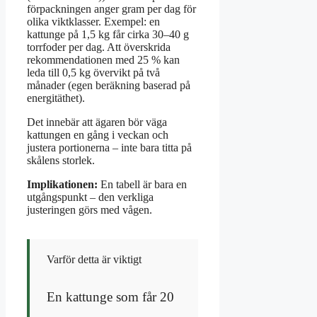
förpackningen anger gram per dag för
olika viktklasser. Exempel: en
kattunge på 1,5 kg får cirka 30–40 g
torrfoder per dag. Att överskrida
rekommendationen med 25 % kan
leda till 0,5 kg övervikt på två
månader (egen beräkning baserad på
energitäthet).
Det innebär att ägaren bör väga
kattungen en gång i veckan och
justera portionerna – inte bara titta på
skålens storlek.
Implikationen:
En tabell är bara en
utgångspunkt – den verkliga
justeringen görs med vågen.
Varför detta är viktigt
En kattunge som får 20