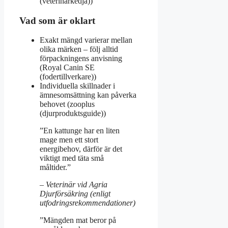
(veterinärkedja))
Vad som är oklart
Exakt mängd varierar mellan
olika märken – följ alltid
förpackningens anvisning
(Royal Canin SE
(fodertillverkare))
Individuella skillnader i
ämnesomsättning kan påverka
behovet (zooplus
(djurproduktsguide))
”En kattunge har en liten
mage men ett stort
energibehov, därför är det
viktigt med täta små
måltider.”
– Veterinär vid Agria
Djurförsäkring (enligt
utfodringsrekommendationer)
”Mängden mat beror på