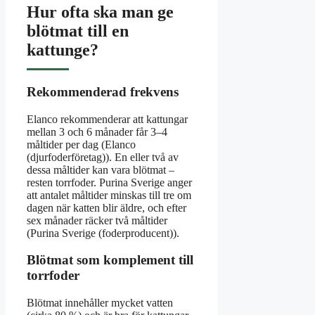
Hur ofta ska man ge
blötmat till en
kattunge?
Rekommenderad frekvens
Elanco rekommenderar att kattungar
mellan 3 och 6 månader får 3–4
måltider per dag (Elanco
(djurfoderföretag)). En eller två av
dessa måltider kan vara blötmat –
resten torrfoder. Purina Sverige anger
att antalet måltider minskas till tre om
dagen när katten blir äldre, och efter
sex månader räcker två måltider
(Purina Sverige (foderproducent)).
Blötmat som komplement till
torrfoder
Blötmat innehåller mycket vatten