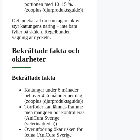
portionen med 10–15 %.
(zooplus (djurproduktsguide))
Det innebär att du som ägare aktivt
styr kattungens näring – inte bara
fyller på skålen. Regelbunden
vägning är nyckeln.
Bekräftade fakta och
oklarheter
Bekräftade fakta
Kattungar under 6 månader
behöver 4–6 måltider per dag
(zooplus (djurproduktsguide))
Torrfoder kan lämnas framme
men mängden bör kontrolleras
(AniCura Sverige
(veterinärkedja))
Överutfodring ökar risken för
fetma (AniCura Sverige