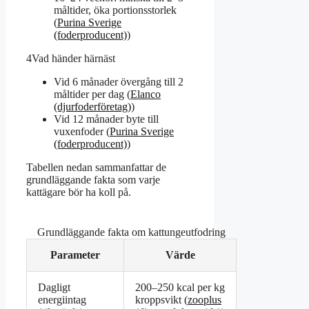
måltider, öka portionsstorlek
(
Purina Sverige
(foderproducent)
)
4
Vad händer härnäst
Vid 6 månader övergång till 2
måltider per dag (
Elanco
(djurfoderföretag)
)
Vid 12 månader byte till
vuxenfoder (
Purina Sverige
(foderproducent)
)
Tabellen nedan sammanfattar de
grundläggande fakta som varje
kattägare bör ha koll på.
Grundläggande fakta om kattungeutfodring
Parameter
Värde
Dagligt
200–250 kcal per kg
energiintag
kroppsvikt (
zooplus