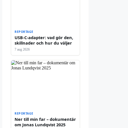
REPORTAGE
USB-C-adapter: vad gör den,
skillnader och hur du väljer
7 aug 2026
REPORTAGE
Ner till min far – dokumentär
om Jonas Lundqvist 2025