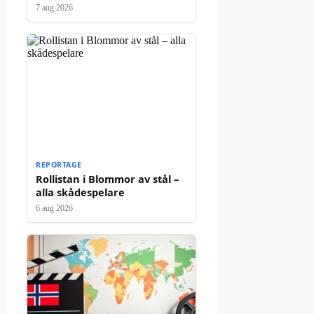
7 aug 2026
REPORTAGE
Rollistan i Blommor av stål –
alla skådespelare
6 aug 2026