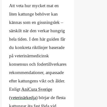
Att veta hur mycket mat en
liten kattunge behöver kan
kännas som en gissningslek –
särskilt när den verkar hungrig
hela tiden. I den här guiden får
du konkreta riktlinjer baserade
på veterinärmedicinsk
konsensus och fodertillverkares
rekommendationer, anpassade
efter kattungens vikt och ålder.
Enligt
AniCura Sverige
(veterinärkedja)
börjar de flesta
kattungar äta fast föda vid