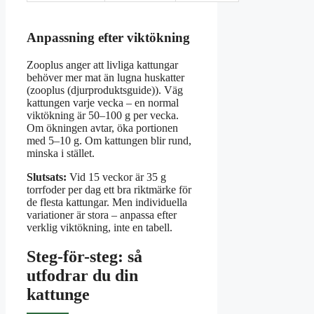
Anpassning efter viktökning
Zooplus anger att livliga kattungar
behöver mer mat än lugna huskatter
(zooplus (djurproduktsguide)). Väg
kattungen varje vecka – en normal
viktökning är 50–100 g per vecka.
Om ökningen avtar, öka portionen
med 5–10 g. Om kattungen blir rund,
minska i stället.
Slutsats:
Vid 15 veckor är 35 g
torrfoder per dag ett bra riktmärke för
de flesta kattungar. Men individuella
variationer är stora – anpassa efter
verklig viktökning, inte en tabell.
Steg-för-steg: så
utfodrar du din
kattunge