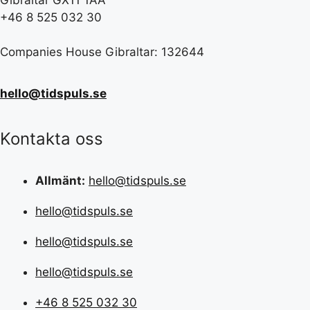
+46 8 525 032 30
Companies House Gibraltar: 132644
hello@tidspuls.se
Kontakta oss
Allmänt:
hello@tidspuls.se
hello@tidspuls.se
hello@tidspuls.se
hello@tidspuls.se
+46 8 525 032 30