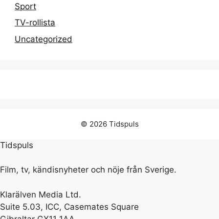
Sport
TV-rollista
Uncategorized
© 2026 Tidspuls
Tidspuls
Film, tv, kändisnyheter och nöje från Sverige.
Klarälven Media Ltd.
Suite 5.03, ICC, Casemates Square
Gibraltar GX11 1AA