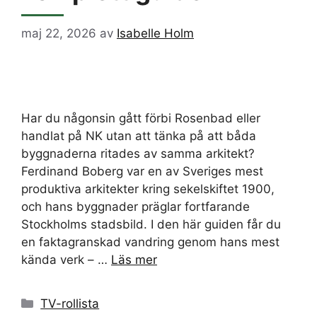
maj 22, 2026
av
Isabelle Holm
Har du någonsin gått förbi Rosenbad eller
handlat på NK utan att tänka på att båda
byggnaderna ritades av samma arkitekt?
Ferdinand Boberg var en av Sveriges mest
produktiva arkitekter kring sekelskiftet 1900,
och hans byggnader präglar fortfarande
Stockholms stadsbild. I den här guiden får du
en faktagranskad vandring genom hans mest
kända verk – …
Läs mer
Kategorier
TV-rollista