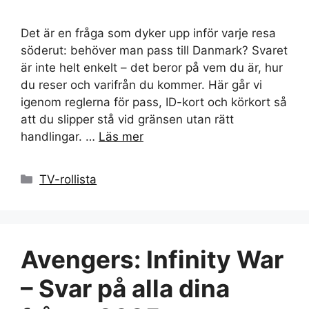
Det är en fråga som dyker upp inför varje resa
söderut: behöver man pass till Danmark? Svaret
är inte helt enkelt – det beror på vem du är, hur
du reser och varifrån du kommer. Här går vi
igenom reglerna för pass, ID-kort och körkort så
att du slipper stå vid gränsen utan rätt
handlingar. …
Läs mer
Kategorier
TV-rollista
Avengers: Infinity War
– Svar på alla dina