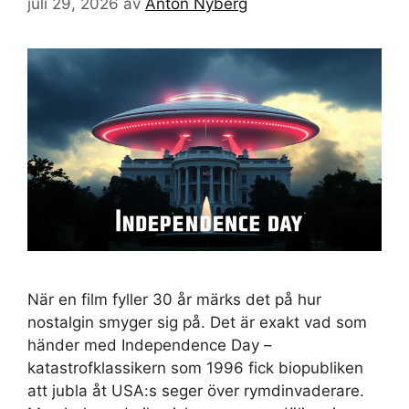
juli 29, 2026
av
Anton Nyberg
När en film fyller 30 år märks det på hur
nostalgin smyger sig på. Det är exakt vad som
händer med Independence Day –
katastrofklassikern som 1996 fick biopubliken
att jubla åt USA:s seger över rymdinvaderare.