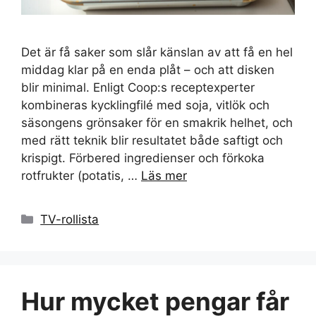
Det är få saker som slår känslan av att få en hel
middag klar på en enda plåt – och att disken
blir minimal. Enligt Coop:s receptexperter
kombineras kycklingfilé med soja, vitlök och
säsongens grönsaker för en smakrik helhet, och
med rätt teknik blir resultatet både saftigt och
krispigt. Förbered ingredienser och förkoka
rotfrukter (potatis, …
Läs mer
Kategorier
TV-rollista
Hur mycket pengar får