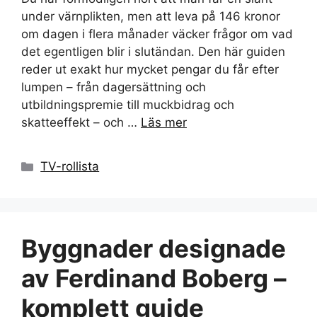
under värnplikten, men att leva på 146 kronor
om dagen i flera månader väcker frågor om vad
det egentligen blir i slutändan. Den här guiden
reder ut exakt hur mycket pengar du får efter
lumpen – från dagersättning och
utbildningspremie till muckbidrag och
skatteeffekt – och …
Läs mer
Kategorier
TV-rollista
Byggnader designade
av Ferdinand Boberg –
komplett guide