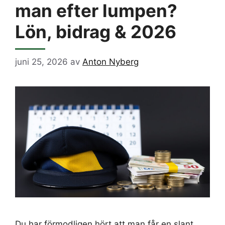
man efter lumpen?
Lön, bidrag & 2026
juni 25, 2026
av
Anton Nyberg
Du har förmodligen hört att man får en slant