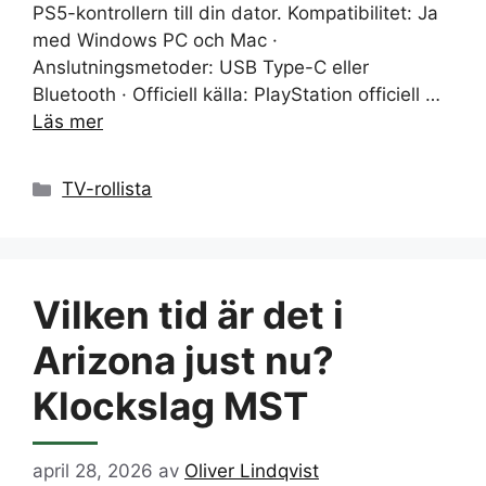
PS5-kontrollern till din dator. Kompatibilitet: Ja
med Windows PC och Mac ·
Anslutningsmetoder: USB Type-C eller
Bluetooth · Officiell källa: PlayStation officiell …
Läs mer
Kategorier
TV-rollista
Vilken tid är det i
Arizona just nu?
Klockslag MST
april 28, 2026
av
Oliver Lindqvist