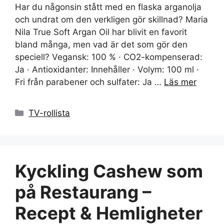
Har du någonsin stått med en flaska arganolja
och undrat om den verkligen gör skillnad? Maria
Nila True Soft Argan Oil har blivit en favorit
bland många, men vad är det som gör den
speciell? Vegansk: 100 % · CO2-kompenserad:
Ja · Antioxidanter: Innehåller · Volym: 100 ml ·
Fri från parabener och sulfater: Ja …
Läs mer
Kategorier
TV-rollista
Kyckling Cashew som
på Restaurang –
Recept & Hemligheter