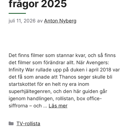
frågor 2025
juli 11, 2026
av
Anton Nyberg
Det finns filmer som stannar kvar, och så finns
det filmer som förändrar allt. När Avengers:
Infinity War rullade upp på duken i april 2018 var
det få som anade att Thanos seger skulle bli
startskottet för en helt ny era inom
superhjältegenren, och den här guiden går
igenom handlingen, rollistan, box office-
siffrorna – och …
Läs mer
Kategorier
TV-rollista