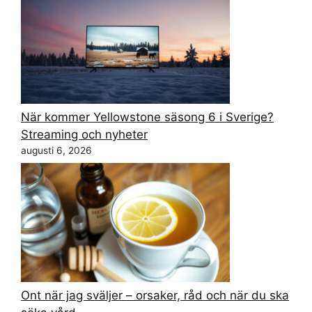
När kommer Yellowstone säsong 6 i Sverige?
Streaming och nyheter
augusti 6, 2026
Ont när jag sväljer – orsaker, råd och när du ska