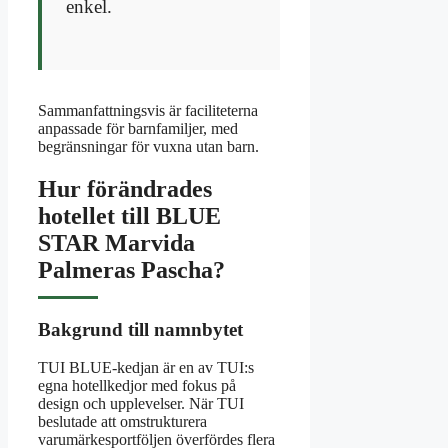
enkel.
Sammanfattningsvis är faciliteterna
anpassade för barnfamiljer, med
begränsningar för vuxna utan barn.
Hur förändrades
hotellet till BLUE
STAR Marvida
Palmeras Pascha?
Bakgrund till namnbytet
TUI BLUE-kedjan är en av TUI:s
egna hotellkedjor med fokus på
design och upplevelser. När TUI
beslutade att omstrukturera
varumärkesportföljen överfördes flera