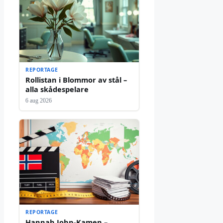
REPORTAGE
Rollistan i Blommor av stål –
alla skådespelare
6 aug 2026
REPORTAGE
Hannah John-Kamen –