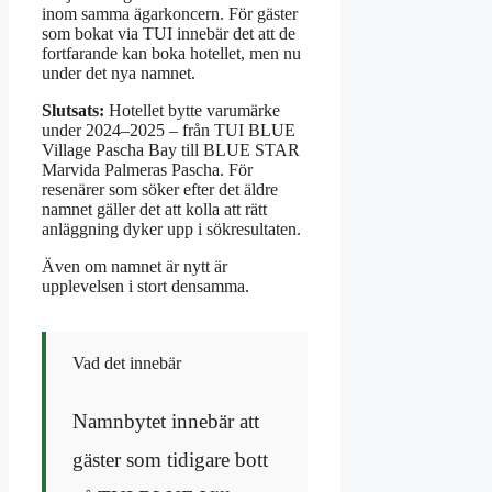
inom samma ägarkoncern. För gäster
som bokat via TUI innebär det att de
fortfarande kan boka hotellet, men nu
under det nya namnet.
Slutsats:
Hotellet bytte varumärke
under 2024–2025 – från TUI BLUE
Village Pascha Bay till BLUE STAR
Marvida Palmeras Pascha. För
resenärer som söker efter det äldre
namnet gäller det att kolla att rätt
anläggning dyker upp i sökresultaten.
Även om namnet är nytt är
upplevelsen i stort densamma.
Vad det innebär
Namnbytet innebär att
gäster som tidigare bott