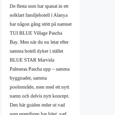
De flesta som har spanat in ett
solklart familjehotell i Alanya
har någon gång stött på namnet
TUI BLUE Village Pascha
Bay. Men när du nu letar efter
samma hotell dyker i stället
BLUE STAR Marvida
Palmeras Pascha upp – samma
byggnader, samma
poolområde, men med ett nytt
namn och delvis nytt koncept.
Den här guiden reder ut vad
som egentligen har hänt, vad