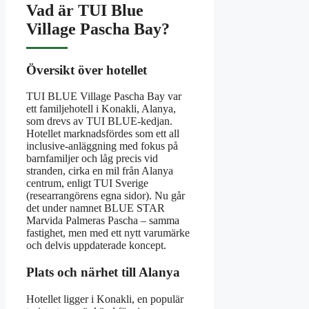
Vad är TUI Blue
Village Pascha Bay?
Översikt över hotellet
TUI BLUE Village Pascha Bay var
ett familjehotell i Konakli, Alanya,
som drevs av TUI BLUE-kedjan.
Hotellet marknadsfördes som ett all
inclusive-anläggning med fokus på
barnfamiljer och låg precis vid
stranden, cirka en mil från Alanya
centrum, enligt TUI Sverige
(researrangörens egna sidor). Nu går
det under namnet BLUE STAR
Marvida Palmeras Pascha – samma
fastighet, men med ett nytt varumärke
och delvis uppdaterade koncept.
Plats och närhet till Alanya
Hotellet ligger i Konakli, en populär