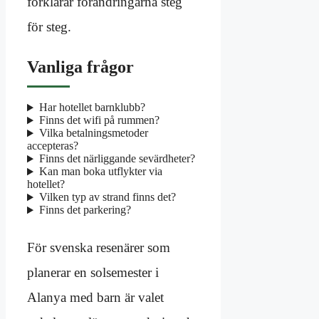
förklarar förändringarna steg
för steg.
Vanliga frågor
Har hotellet barnklubb?
Finns det wifi på rummen?
Vilka betalningsmetoder
accepteras?
Finns det närliggande sevärdheter?
Kan man boka utflykter via
hotellet?
Vilken typ av strand finns det?
Finns det parkering?
För svenska resenärer som
planerar en solsemester i
Alanya med barn är valet