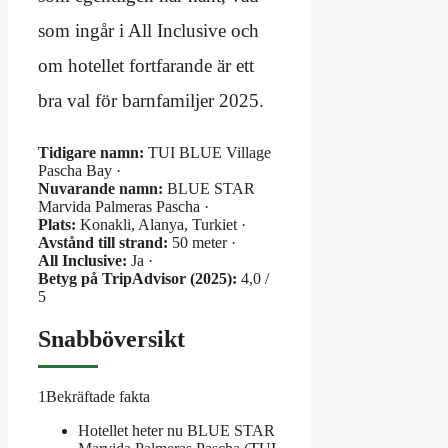
som ingår i All Inclusive och
om hotellet fortfarande är ett
bra val för barnfamiljer 2025.
Tidigare namn:
TUI BLUE Village
Pascha Bay ·
Nuvarande namn:
BLUE STAR
Marvida Palmeras Pascha ·
Plats:
Konakli, Alanya, Turkiet ·
Avstånd till strand:
50 meter ·
All Inclusive:
Ja ·
Betyg på TripAdvisor (2025):
4,0 /
5
Snabböversikt
1
Bekräftade fakta
Hotellet heter nu BLUE STAR