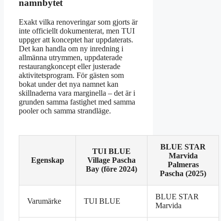
namnbytet
Exakt vilka renoveringar som gjorts är
inte officiellt dokumenterat, men TUI
uppger att konceptet har uppdaterats.
Det kan handla om ny inredning i
allmänna utrymmen, uppdaterade
restaurangkoncept eller justerade
aktivitetsprogram. För gästen som
bokat under det nya namnet kan
skillnaderna vara marginella – det är i
grunden samma fastighet med samma
pooler och samma strandläge.
BLUE STAR
TUI BLUE
Marvida
Egenskap
Village Pascha
Palmeras
Bay (före 2024)
Pascha (2025)
BLUE STAR
Varumärke
TUI BLUE
Marvida