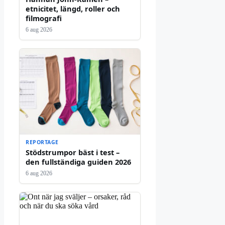
etnicitet, längd, roller och
filmografi
6 aug 2026
REPORTAGE
Stödstrumpor bäst i test –
den fullständiga guiden 2026
6 aug 2026