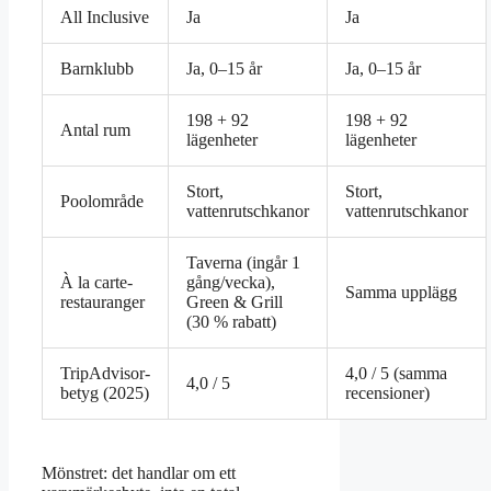
All Inclusive
Ja
Ja
Barnklubb
Ja, 0–15 år
Ja, 0–15 år
198 + 92
198 + 92
Antal rum
lägenheter
lägenheter
Stort,
Stort,
Poolområde
vattenrutschkanor
vattenrutschkanor
Taverna (ingår 1
À la carte-
gång/vecka),
Samma upplägg
restauranger
Green & Grill
(30 % rabatt)
TripAdvisor-
4,0 / 5 (samma
4,0 / 5
betyg (2025)
recensioner)
Mönstret: det handlar om ett