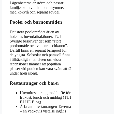
Lägenheterna är större och passar
familjer som vill ha mer utrymme,
med kokvrå och separat sovdel.
Pooler och barnområden
Det stora poolområdet är en av
hotellets huvudattraktioner. TUI
Sverige beskriver det som ”stort
poolområde och vattenrutschkanor”.
Därtill finns en separat barnpool för
de yngsta. Solstolar och parasoll finns
i tillräckligt antal, även om vissa
recensioner nämner att populära
platser vid poolen kan vara svåra att få
under högsäsong.
Restauranger och barer
Huvudrestaurang med buffé för
frukost, lunch och middag (TUI
BLUE Blog)
À la carte-restaurangen Taverna
– en veckovis vistelse ingår i