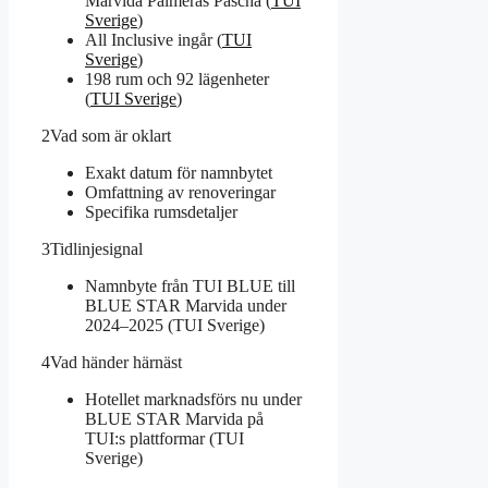
Marvida Palmeras Pascha (
TUI
Sverige
)
All Inclusive ingår (
TUI
Sverige
)
198 rum och 92 lägenheter
(
TUI Sverige
)
2
Vad som är oklart
Exakt datum för namnbytet
Omfattning av renoveringar
Specifika rumsdetaljer
3
Tidlinjesignal
Namnbyte från TUI BLUE till
BLUE STAR Marvida under
2024–2025 (TUI Sverige)
4
Vad händer härnäst
Hotellet marknadsförs nu under
BLUE STAR Marvida på
TUI:s plattformar (TUI
Sverige)