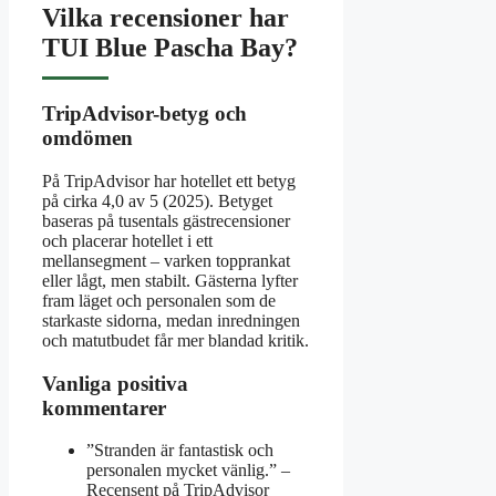
Vilka recensioner har
TUI Blue Pascha Bay?
TripAdvisor-betyg och
omdömen
På TripAdvisor har hotellet ett betyg
på cirka 4,0 av 5 (2025). Betyget
baseras på tusentals gästrecensioner
och placerar hotellet i ett
mellansegment – varken topprankat
eller lågt, men stabilt. Gästerna lyfter
fram läget och personalen som de
starkaste sidorna, medan inredningen
och matutbudet får mer blandad kritik.
Vanliga positiva
kommentarer
”Stranden är fantastisk och
personalen mycket vänlig.” –
Recensent på TripAdvisor