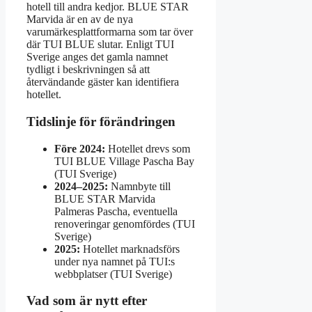
hotell till andra kedjor. BLUE STAR
Marvida är en av de nya
varumärkesplattformarna som tar över
där TUI BLUE slutar. Enligt TUI
Sverige anges det gamla namnet
tydligt i beskrivningen så att
återvändande gäster kan identifiera
hotellet.
Tidslinje för förändringen
Före 2024:
Hotellet drevs som
TUI BLUE Village Pascha Bay
(TUI Sverige)
2024–2025:
Namnbyte till
BLUE STAR Marvida
Palmeras Pascha, eventuella
renoveringar genomfördes (TUI
Sverige)
2025:
Hotellet marknadsförs
under nya namnet på TUI:s
webbplatser (TUI Sverige)
Vad som är nytt efter