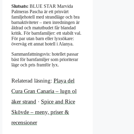
Slutsats:
BLUE STAR Marvida
Palmeras Pascha är ett prisvärt
familjehotell med strandläge och bra
barnaktiviteter – men inredningen är
åldrad och matutbudet får blandad
kritik. För barnfamiljer: ett stabilt val.
För par utan barn eller lyxsökare:
överväg ett annat hotell i Alanya.
Sammanfattningsvis: hotellet passar
bäst för barnfamiljer som prioriterar
läge och pris framför lyx.
Relaterad läsning:
Playa del
Cura Gran Canaria – lugn ol
äker strand
·
Spice and Rice
Skövde – meny, priser &
recensioner