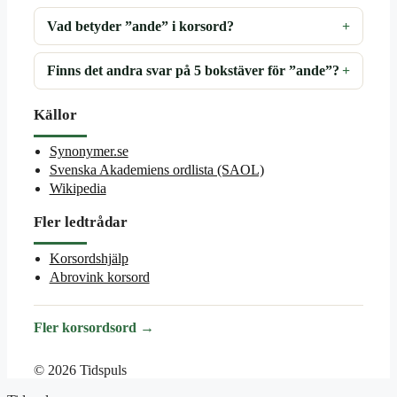
Vad betyder ”ande” i korsord?
Finns det andra svar på 5 bokstäver för ”ande”?
Källor
Synonymer.se
Svenska Akademiens ordlista (SAOL)
Wikipedia
Fler ledtrådar
Korsordshjälp
Abrovink korsord
Fler korsordsord →
© 2026 Tidspuls