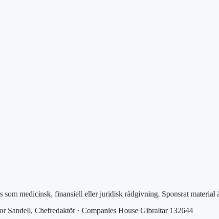
as som medicinsk, finansiell eller juridisk rådgivning. Sponsrat material
or Sandell, Chefredaktör · Companies House Gibraltar 132644