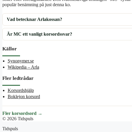
populär benämning på just denna ko.
Vad betecknar Arlakossan?
Är MC ett vanligt korsordssvar?
Källor
Synonymer.se
Wikipedia – Arla
Fler ledtrådar
Korsordshjälp
Boklejon korsord
Fler korsordsord →
© 2026 Tidspuls
Tidspuls