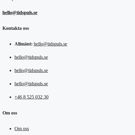
hello@tidspuls.se
Kontakta oss
Allmänt:
hello@tidspuls.se
hello@tidspuls.se
hello@tidspuls.se
hello@tidspuls.se
+46 8 525 032 30
Om oss
Om oss