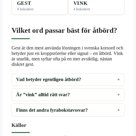
GEST
VINK
4 bokstäver
4 bokstäver
Vilket ord passar bäst för åtbörd?
Gest är den mest använda lösningen i svenska korsord och
betyder just en kroppsrörelse eller signal – en åtbörd. Vink
är snarlik, men syftar ofta på en mer avsiktlig, nästan
diskret gest.
Vad betyder egentligen åtbörd?
Är ”vink” alltid rätt svar?
Finns det andra fyrabokstavssvar?
Källor