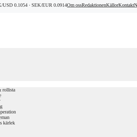
/USD 0.1054 · SEK/EUR 0.0914
Om oss
Redaktionen
Källor
Kontakt
N
rollista
e
r
gg
peration
teman
s kärlek