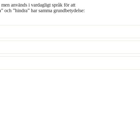
 men används i vardagligt språk för att
da” och ”hindra” har samma grundbetydelse: