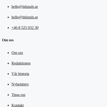
hello@tidspuls.se
hello@tidspuls.se
+46 8 525 032 30
Om oss
Om oss
Redaktionen
Vår historia
Nyhetsbrev
Tipsa oss
Kontakt