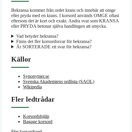
Bekransa kommer från ordet krans och innebär att omge
eller pryda med en krans. I korsord används OMGE oftast
eftersom det är kort och exakt. Andra svar som KRANSA
eller PRYDA betonar själva handlingen att smycka.
Vad betyder bekransa?
Finns det fler korsordssvar för bekransa?
Är SORTERADE ett svar för bekransa?
Källor
Synonymer.se
Svenska Akademiens ordlista (SAOL)
Wikipedia
Fler ledtrådar
Korsordshjälp
Bagage korsord
Fler korsordsord →