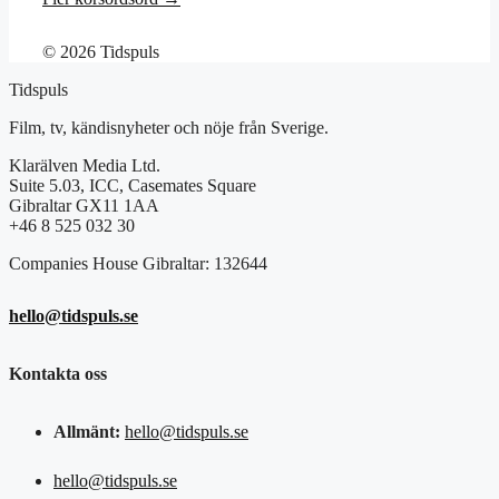
© 2026 Tidspuls
Tidspuls
Film, tv, kändisnyheter och nöje från Sverige.
Klarälven Media Ltd.
Suite 5.03, ICC, Casemates Square
Gibraltar GX11 1AA
+46 8 525 032 30
Companies House Gibraltar: 132644
hello@tidspuls.se
Kontakta oss
Allmänt:
hello@tidspuls.se
hello@tidspuls.se