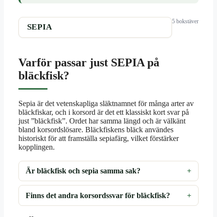
5 bokstäver
SEPIA
Varför passar just SEPIA på
bläckfisk?
Sepia är det vetenskapliga släktnamnet för många arter av
bläckfiskar, och i korsord är det ett klassiskt kort svar på
just ”bläckfisk”. Ordet har samma längd och är välkänt
bland korsordslösare. Bläckfiskens bläck användes
historiskt för att framställa sepiafärg, vilket förstärker
kopplingen.
Är bläckfisk och sepia samma sak?
Finns det andra korsordssvar för bläckfisk?