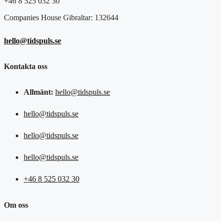
+46 8 525 032 30
Companies House Gibraltar: 132644
hello@tidspuls.se
Kontakta oss
Allmänt:
hello@tidspuls.se
hello@tidspuls.se
hello@tidspuls.se
hello@tidspuls.se
+46 8 525 032 30
Om oss