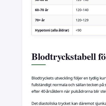
60–70 år
120–140
70+ år
120–129
Hypotoni (alla åldrar)
<90
Blodtryckstabell fö
Blodtryckets utveckling följer en tydlig ku
fullständigt normala och sällan tecken på s
efter 40-årsåldern när pulsådrorna blir ste
Det diastoliska trycket kan däremot sjunka 