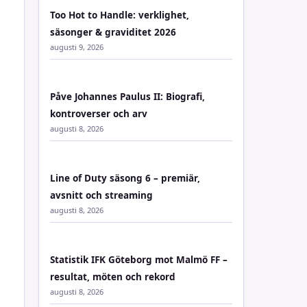
Too Hot to Handle: verklighet,
säsonger & graviditet 2026
augusti 9, 2026
Påve Johannes Paulus II: Biografi,
kontroverser och arv
augusti 8, 2026
Line of Duty säsong 6 – premiär,
avsnitt och streaming
augusti 8, 2026
Statistik IFK Göteborg mot Malmö FF –
resultat, möten och rekord
augusti 8, 2026