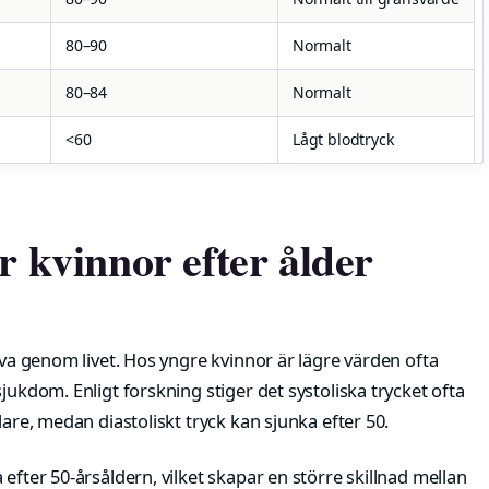
80–90
Normalt
80–84
Normalt
<60
Lågt blodtryck
r kvinnor efter ålder
rva genom livet. Hos yngre kvinnor är lägre värden ofta
jukdom. Enligt forskning stiger det systoliska trycket ofta
lare, medan diastoliskt tryck kan sjunka efter 50.
efter 50-årsåldern, vilket skapar en större skillnad mellan