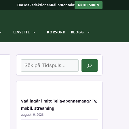
Om oss
Redaktionen
Källor
Kontakt
NYHETSBREV
LIVSSTIL
KORSORD
BLOGG
Sök
Vad ingår i mitt Telia-abonnemang? Tv,
mobil, streaming
augusti 9, 2026