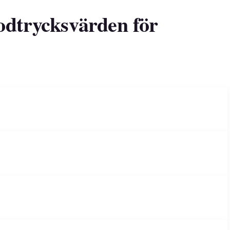
odtrycksvärden för