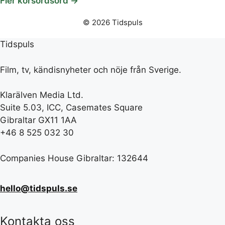
Fler korsordsord →
© 2026 Tidspuls
Tidspuls
Film, tv, kändisnyheter och nöje från Sverige.
Klarälven Media Ltd.
Suite 5.03, ICC, Casemates Square
Gibraltar GX11 1AA
+46 8 525 032 30
Companies House Gibraltar: 132644
hello@tidspuls.se
Kontakta oss