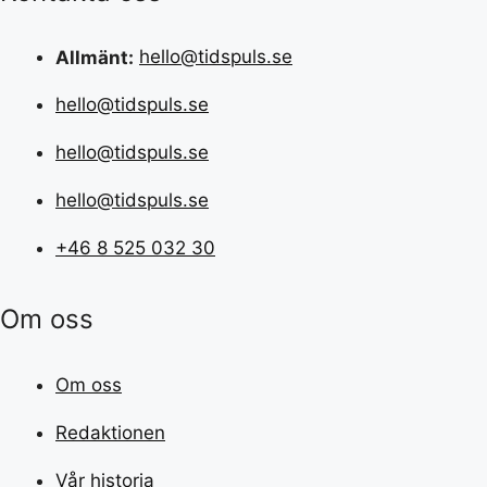
Allmänt:
hello@tidspuls.se
hello@tidspuls.se
hello@tidspuls.se
hello@tidspuls.se
+46 8 525 032 30
Om oss
Om oss
Redaktionen
Vår historia