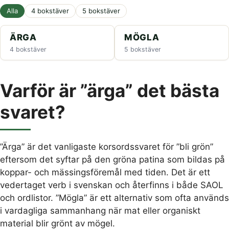
Alla
4 bokstäver
5 bokstäver
ÄRGA
MÖGLA
4 bokstäver
5 bokstäver
Varför är ”ärga” det bästa
svaret?
”Ärga” är det vanligaste korsordssvaret för ”bli grön”
eftersom det syftar på den gröna patina som bildas på
koppar- och mässingsföremål med tiden. Det är ett
vedertaget verb i svenskan och återfinns i både SAOL
och ordlistor. ”Mögla” är ett alternativ som ofta används
i vardagliga sammanhang när mat eller organiskt
material blir grönt av mögel.