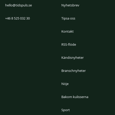
hello@tidspuls.se
Nyhetsbrev
+46 8 525 032 30
Tipsa oss
Kontakt
RSS-flöde
Kändisnyheter
Branschnyheter
Nöje
Bakom kulisserna
Sport