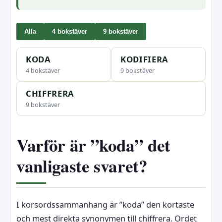
Alla
4 bokstäver
9 bokstäver
KODA
KODIFIERA
4 bokstäver
9 bokstäver
CHIFFRERA
9 bokstäver
Varför är ”koda” det
vanligaste svaret?
I korsordssammanhang är ”koda” den kortaste
och mest direkta synonymen till chiffrera. Ordet