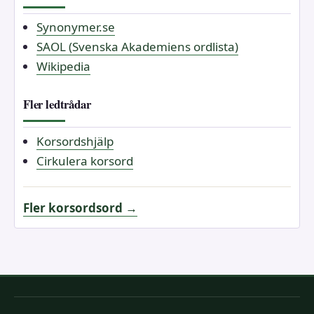
Synonymer.se
SAOL (Svenska Akademiens ordlista)
Wikipedia
Fler ledtrådar
Korsordshjälp
Cirkulera korsord
Fler korsordsord →