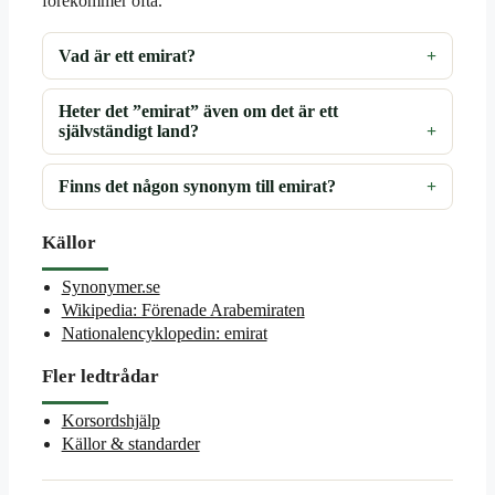
förekommer ofta.
Vad är ett emirat?
Heter det ”emirat” även om det är ett
självständigt land?
Finns det någon synonym till emirat?
Källor
Synonymer.se
Wikipedia: Förenade Arabemiraten
Nationalencyklopedin: emirat
Fler ledtrådar
Korsordshjälp
Källor & standarder