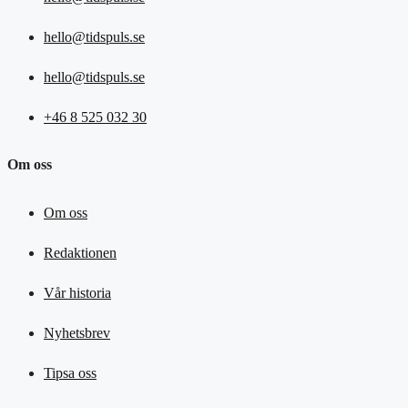
hello@tidspuls.se
hello@tidspuls.se
+46 8 525 032 30
Om oss
Om oss
Redaktionen
Vår historia
Nyhetsbrev
Tipsa oss