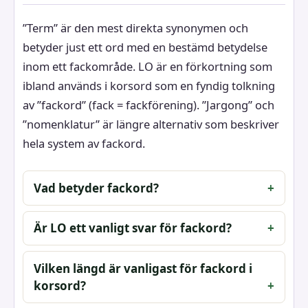
”Term” är den mest direkta synonymen och
betyder just ett ord med en bestämd betydelse
inom ett fackområde. LO är en förkortning som
ibland används i korsord som en fyndig tolkning
av ”fackord” (fack = fackförening). ”Jargong” och
”nomenklatur” är längre alternativ som beskriver
hela system av fackord.
Vad betyder fackord?
Är LO ett vanligt svar för fackord?
Vilken längd är vanligast för fackord i
korsord?