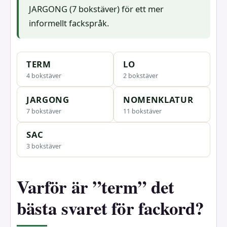
JARGONG (7 bokstäver) för ett mer
informellt fackspråk.
TERM
LO
4 bokstäver
2 bokstäver
JARGONG
NOMENKLATUR
7 bokstäver
11 bokstäver
SAC
3 bokstäver
Varför är ”term” det
bästa svaret för fackord?