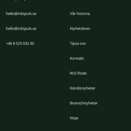
hello@tidspuls.se
Vår historia
hello@tidspuls.se
Nyhetsbrev
+46 8 525 032 30
Tipsa oss
Kontakt
RSS-flöde
Kändisnyheter
Branschnyheter
Nöje