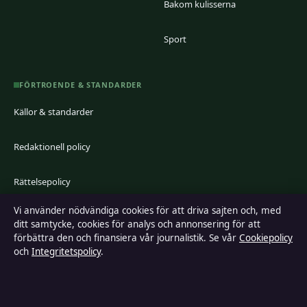
Bakom kulisserna
Sport
FÖRTROENDE & STANDARDER
Källor & standarder
Redaktionell policy
Rättelsepolicy
Vi använder nödvändiga cookies för att driva sajten och, med
Faktagranskningspolicy
ditt samtycke, cookies för analys och annonsering för att
förbättra den och finansiera vår journalistik. Se vår
Cookiepolicy
Ägande & finansiering
och
Integritetspolicy
.
Integritetspolicy