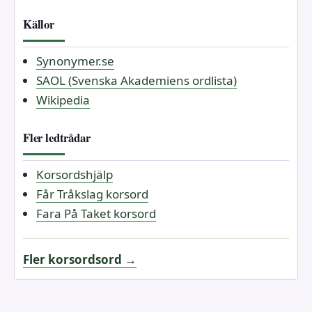
Källor
Synonymer.se
SAOL (Svenska Akademiens ordlista)
Wikipedia
Fler ledtrådar
Korsordshjälp
Får Tråkslag korsord
Fara På Taket korsord
Fler korsordsord →