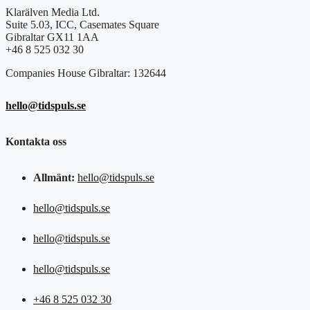
Klarälven Media Ltd.
Suite 5.03, ICC, Casemates Square
Gibraltar GX11 1AA
+46 8 525 032 30
Companies House Gibraltar: 132644
hello@tidspuls.se
Kontakta oss
Allmänt:
hello@tidspuls.se
hello@tidspuls.se
hello@tidspuls.se
hello@tidspuls.se
+46 8 525 032 30