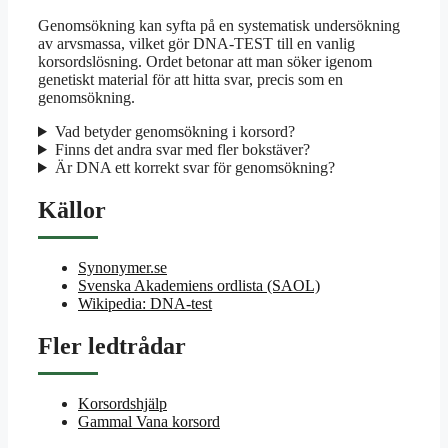
Genomsökning kan syfta på en systematisk undersökning
av arvsmassa, vilket gör DNA-TEST till en vanlig
korsordslösning. Ordet betonar att man söker igenom
genetiskt material för att hitta svar, precis som en
genomsökning.
Vad betyder genomsökning i korsord?
Finns det andra svar med fler bokstäver?
Är DNA ett korrekt svar för genomsökning?
Källor
Synonymer.se
Svenska Akademiens ordlista (SAOL)
Wikipedia: DNA-test
Fler ledtrådar
Korsordshjälp
Gammal Vana korsord