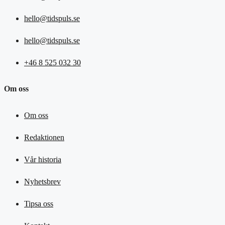
hello@tidspuls.se
hello@tidspuls.se
+46 8 525 032 30
Om oss
Om oss
Redaktionen
Vår historia
Nyhetsbrev
Tipsa oss