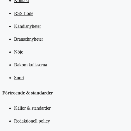
Kontakt
RSS-flöde
Kändisnyheter
Branschnyheter
Nöje
Bakom kulisserna
Sport
Förtroende & standarder
Källor & standarder
Redaktionell policy