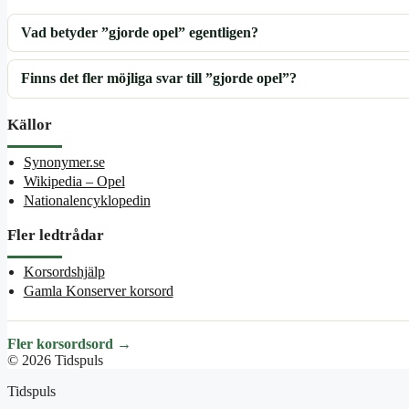
Vad betyder ”gjorde opel” egentligen?
Finns det fler möjliga svar till ”gjorde opel”?
Källor
Synonymer.se
Wikipedia – Opel
Nationalencyklopedin
Fler ledtrådar
Korsordshjälp
Gamla Konserver korsord
Fler korsordsord →
© 2026 Tidspuls
Tidspuls