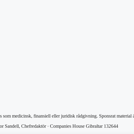
as som medicinsk, finansiell eller juridisk rådgivning. Sponsrat material
or Sandell, Chefredaktör · Companies House Gibraltar 132644