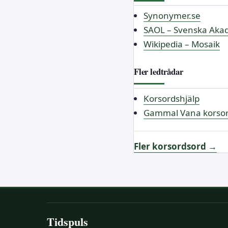
Synonymer.se
SAOL – Svenska Akad
Wikipedia – Mosaik
Fler ledtrådar
Korsordshjälp
Gammal Vana korso
Fler korsordsord →
Tidspuls