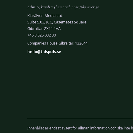
Film, tv, kändisnyheter och nöje från Sverige.
Klarälven Media Ltd.
Suite 5.03, ICC, Casemates Square
Gibraltar GX11 1AA
+46 8 525 032 30
Companies House Gibraltar: 132644
hello@tidspuls.se
Innehållet är endast avsett för allmän information och ska inte b