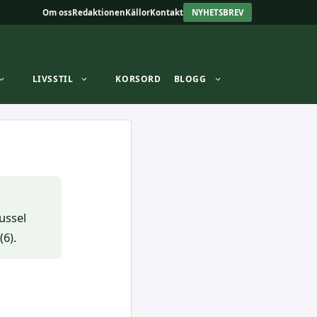
Om oss
Redaktionen
Källor
Kontakt
NYHETSBREV
LIVSSTIL
KORSORD
BLOGG
ussel
(6).