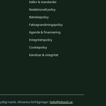
Källor & standarder
Redaktionell policy
Rättelsepolicy
Faktagranskningspolicy
Ägande & finansiering
Integritetspolicy
Cookiepolicy
Kändisar & integritet
 tydligt märkt. Allmänna förfrågningar:
hello@tidspuls.se
.