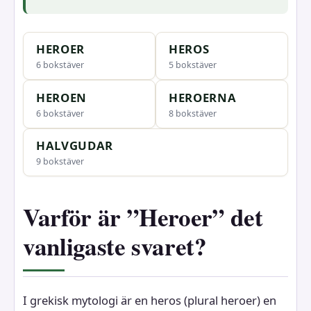
HEROER
HEROS
6 bokstäver
5 bokstäver
HEROEN
HEROERNA
6 bokstäver
8 bokstäver
HALVGUDAR
9 bokstäver
Varför är ”Heroer” det
vanligaste svaret?
I grekisk mytologi är en heros (plural heroer) en