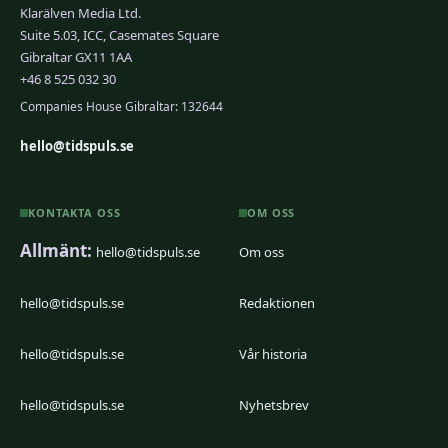
Klarälven Media Ltd.
Suite 5.03, ICC, Casemates Square
Gibraltar GX11 1AA
+46 8 525 032 30
Companies House Gibraltar: 132644
hello@tidspuls.se
KONTAKTA OSS
OM OSS
Allmänt:
hello@tidspuls.se
Om oss
hello@tidspuls.se
Redaktionen
hello@tidspuls.se
Vår historia
hello@tidspuls.se
Nyhetsbrev