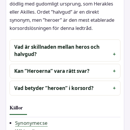
dödlig med gudomligt ursprung, som Herakles
eller Akilles. Ordet ”halvgud” är en direkt
synonym, men ”heroer” är den mest etablerade
korsordslösningen för denna ledtråd.
Vad är skillnaden mellan heros och
halvgud?
Kan ”Heroerna” vara rätt svar?
Vad betyder ”heroen” i korsord?
Källor
Synonymer.se