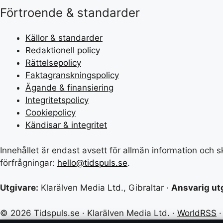
Förtroende & standarder
Källor & standarder
Redaktionell policy
Rättelsepolicy
Faktagranskningspolicy
Ägande & finansiering
Integritetspolicy
Cookiepolicy
Kändisar & integritet
Innehållet är endast avsett för allmän information och sk
förfrågningar:
hello@tidspuls.se
.
Utgivare:
Klarälven Media Ltd., Gibraltar ·
Ansvarig ut
© 2026 Tidspuls.se · Klarälven Media Ltd. ·
WorldRSS