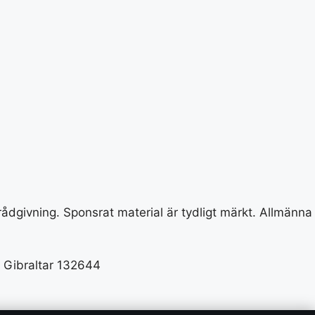
 rådgivning. Sponsrat material är tydligt märkt. Allmänna
 Gibraltar 132644