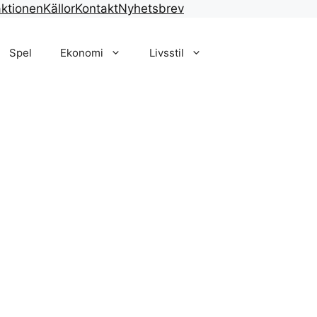
ktionen
Källor
Kontakt
Nyhetsbrev
Spel
Ekonomi
Livsstil