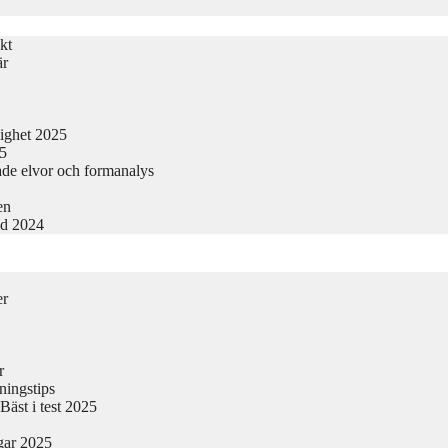
kt
är
lighet 2025
25
ade elvor och formanalys
en
nd 2024
er
r
ningstips
äst i test 2025
gar 2025