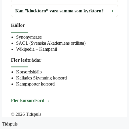
Kan ”klocktorn” vara samma som kyrktorn?
Källor
Synonymer.se
SAOL (Svenska Akademiens ordlista)
Wikipedia – Kampanil
Fler ledtrådar
Korsordshjälp
Kallades Skymning korsord
Kampsporter korsord
Fler korsordsord →
© 2026 Tidspuls
Tidspuls