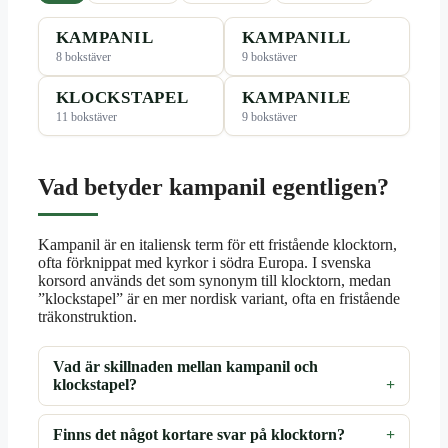
KAMPANIL
KAMPANILL
8 bokstäver
9 bokstäver
KLOCKSTAPEL
KAMPANILE
11 bokstäver
9 bokstäver
Vad betyder kampanil egentligen?
Kampanil är en italiensk term för ett fristående klocktorn,
ofta förknippat med kyrkor i södra Europa. I svenska
korsord används det som synonym till klocktorn, medan
”klockstapel” är en mer nordisk variant, ofta en fristående
träkonstruktion.
Vad är skillnaden mellan kampanil och
klockstapel?
Finns det något kortare svar på klocktorn?