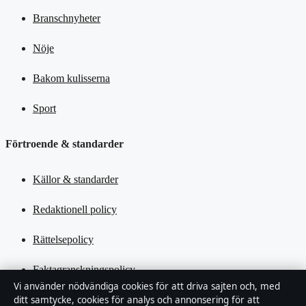
Branschnyheter
Nöje
Bakom kulisserna
Sport
Förtroende & standarder
Källor & standarder
Redaktionell policy
Rättelsepolicy
Faktagranskningspolicy
Vi använder nödvändiga cookies för att driva sajten och, med
ditt samtycke, cookies för analys och annonsering för att
Ägande & finansiering