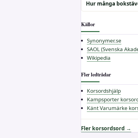
Hur många bokstäve
Källor
Synonymer.se
SAOL (Svenska Akade
Wikipedia
Fler ledtrådar
Korsordshjälp
Kampsporter korsor
Känt Varumärke kor
Fler korsordsord →