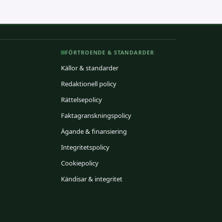
FÖRTROENDE & STANDARDER
Källor & standarder
Redaktionell policy
Rättelsepolicy
Faktagranskningspolicy
Ägande & finansiering
Integritetspolicy
Cookiepolicy
Kändisar & integritet