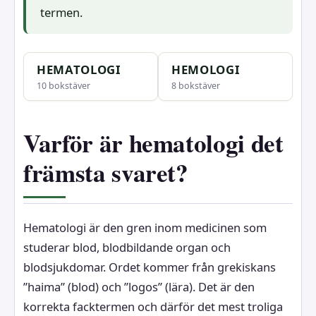
termen.
HEMATOLOGI
HEMOLOGI
10 bokstäver
8 bokstäver
Varför är hematologi det
främsta svaret?
Hematologi är den gren inom medicinen som
studerar blod, blodbildande organ och
blodsjukdomar. Ordet kommer från grekiskans
”haima” (blod) och ”logos” (lära). Det är den
korrekta facktermen och därför det mest troliga