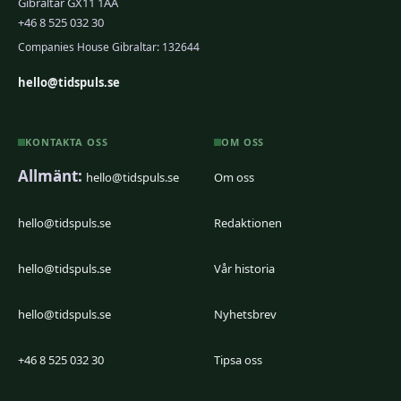
Gibraltar GX11 1AA
+46 8 525 032 30
Companies House Gibraltar: 132644
hello@tidspuls.se
KONTAKTA OSS
OM OSS
Allmänt:
hello@tidspuls.se
Om oss
hello@tidspuls.se
Redaktionen
hello@tidspuls.se
Vår historia
hello@tidspuls.se
Nyhetsbrev
+46 8 525 032 30
Tipsa oss