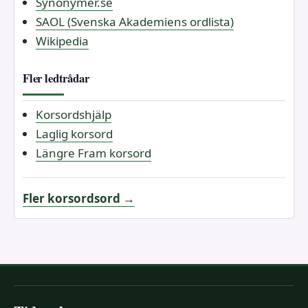
Synonymer.se
SAOL (Svenska Akademiens ordlista)
Wikipedia
Fler ledtrådar
Korsordshjälp
Laglig korsord
Längre Fram korsord
Fler korsordsord →