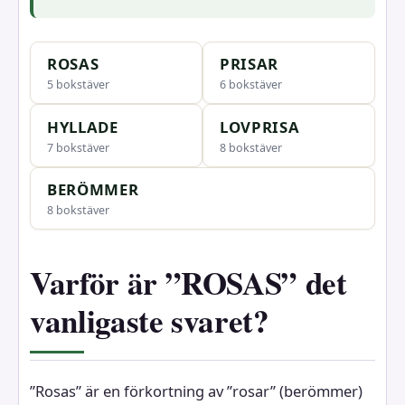
ROSAS
PRISAR
5 bokstäver
6 bokstäver
HYLLADE
LOVPRISA
7 bokstäver
8 bokstäver
BERÖMMER
8 bokstäver
Varför är ”ROSAS” det
vanligaste svaret?
”Rosas” är en förkortning av ”rosar” (berömmer)