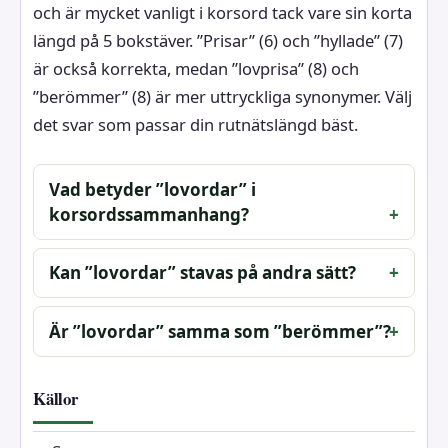
och är mycket vanligt i korsord tack vare sin korta
längd på 5 bokstäver. ”Prisar” (6) och ”hyllade” (7)
är också korrekta, medan ”lovprisa” (8) och
”berömmer” (8) är mer uttryckliga synonymer. Välj
det svar som passar din rutnätslängd bäst.
Vad betyder ”lovordar” i
korsordssammanhang?
Kan ”lovordar” stavas på andra sätt?
Är ”lovordar” samma som ”berömmer”?
Källor