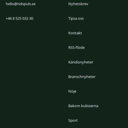
hello@tidspuls.se
Nyhetsbrev
+46 8 525 032 30
Tipsa oss
Kontakt
RSS-flöde
Kändisnyheter
Branschnyheter
Nöje
Bakom kulisserna
Sport