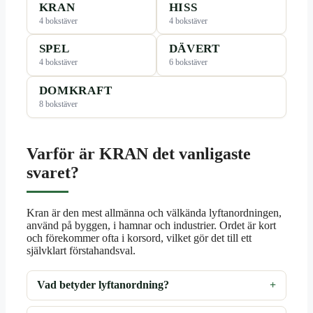
KRAN
HISS
4 bokstäver
4 bokstäver
SPEL
DÄVERT
4 bokstäver
6 bokstäver
DOMKRAFT
8 bokstäver
Varför är KRAN det vanligaste
svaret?
Kran är den mest allmänna och välkända lyftanordningen,
använd på byggen, i hamnar och industrier. Ordet är kort
och förekommer ofta i korsord, vilket gör det till ett
självklart förstahandsval.
Vad betyder lyftanordning?