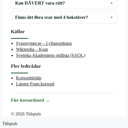
Kan DÄVERT vara rätt?
Finns det flera svar med 4 bokstäver?
Källor
Synonymer.se – Lyftanordning
Wikipedia – Kran
Svenska Akademiens ordlista (SAOL)
Fler ledtrådar
Korsordshjälp
Längre Fram korsord
Fler korsordsord →
© 2026 Tidspuls
Tidspuls