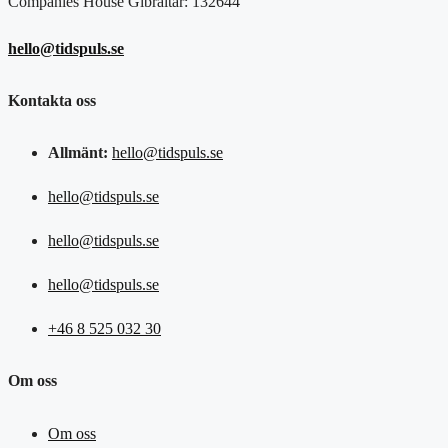
Companies House Gibraltar: 132644
hello@tidspuls.se
Kontakta oss
Allmänt:
hello@tidspuls.se
hello@tidspuls.se
hello@tidspuls.se
hello@tidspuls.se
+46 8 525 032 30
Om oss
Om oss