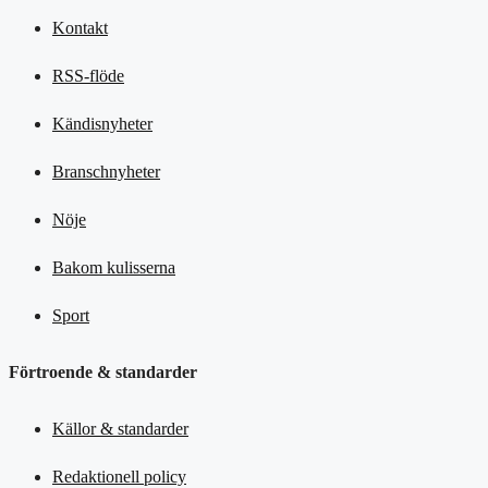
Kontakt
RSS-flöde
Kändisnyheter
Branschnyheter
Nöje
Bakom kulisserna
Sport
Förtroende & standarder
Källor & standarder
Redaktionell policy