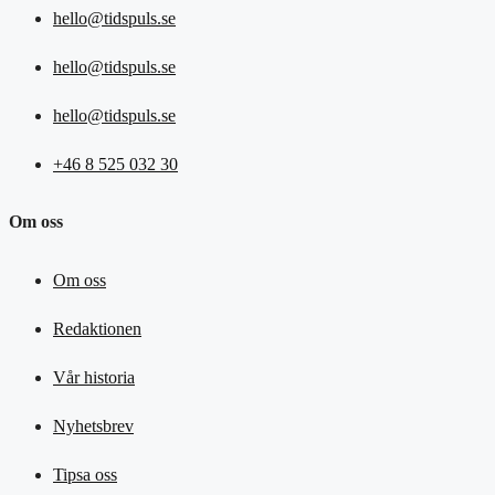
hello@tidspuls.se
hello@tidspuls.se
hello@tidspuls.se
+46 8 525 032 30
Om oss
Om oss
Redaktionen
Vår historia
Nyhetsbrev
Tipsa oss