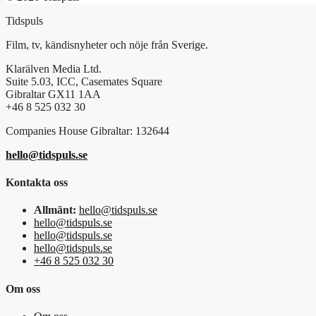
Tidspuls
Film, tv, kändisnyheter och nöje från Sverige.
Klarälven Media Ltd.
Suite 5.03, ICC, Casemates Square
Gibraltar GX11 1AA
+46 8 525 032 30
Companies House Gibraltar: 132644
hello@tidspuls.se
Kontakta oss
Allmänt:
hello@tidspuls.se
hello@tidspuls.se
hello@tidspuls.se
hello@tidspuls.se
+46 8 525 032 30
Om oss