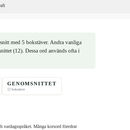
afi
 snitt med 5 bokstäver. Andra vanliga
ittet (12). Dessa ord används ofta i
GENOMSNITTET
12 bokstäver
ch vardagsspråket. Många korsord föredrar