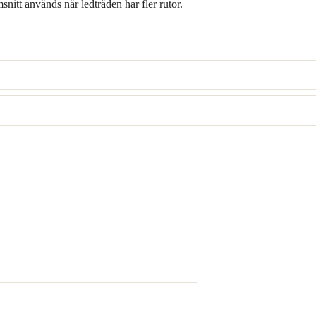
snitt används när ledtråden har fler rutor.