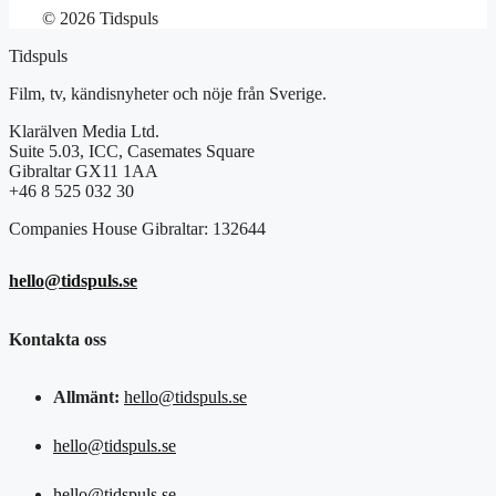
© 2026 Tidspuls
Tidspuls
Film, tv, kändisnyheter och nöje från Sverige.
Klarälven Media Ltd.
Suite 5.03, ICC, Casemates Square
Gibraltar GX11 1AA
+46 8 525 032 30
Companies House Gibraltar: 132644
hello@tidspuls.se
Kontakta oss
Allmänt:
hello@tidspuls.se
hello@tidspuls.se
hello@tidspuls.se