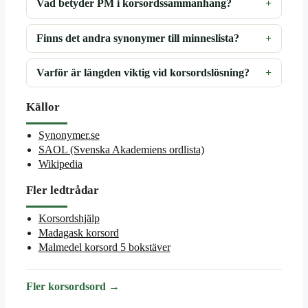
Vad betyder PM i korsordssammanhang?
Finns det andra synonymer till minneslista?
Varför är längden viktig vid korsordslösning?
Källor
Synonymer.se
SAOL (Svenska Akademiens ordlista)
Wikipedia
Fler ledtrådar
Korsordshjälp
Madagask korsord
Malmedel korsord 5 bokstäver
Fler korsordsord →