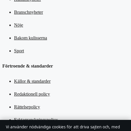
Branschnyheter
Nöje
Bakom kulisserna
Sport
Förtroende & standarder
Källor & standarder
Redaktionell policy
Rättelsepolicy
Faktagranskningspolicy
Vi använder nödvändiga cookies för att driva sajten och, med