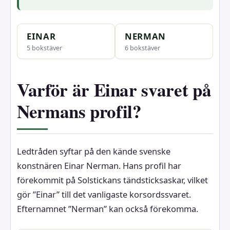
EINAR
NERMAN
5 bokstäver
6 bokstäver
Varför är Einar svaret på
Nermans profil?
Ledtråden syftar på den kände svenske
konstnären Einar Nerman. Hans profil har
förekommit på Solstickans tändsticksaskar, vilket
gör ”Einar” till det vanligaste korsordssvaret.
Efternamnet ”Nerman” kan också förekomma.