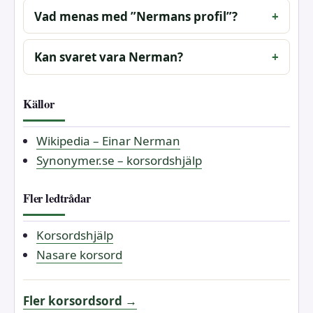
Vad menas med ”Nermans profil”?
Kan svaret vara Nerman?
Källor
Wikipedia – Einar Nerman
Synonymer.se – korsordshjälp
Fler ledtrådar
Korsordshjälp
Nasare korsord
Fler korsordsord →