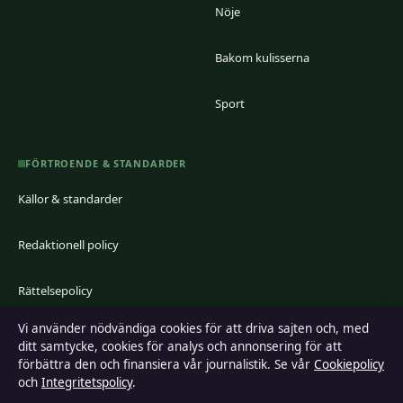
Nöje
Bakom kulisserna
Sport
FÖRTROENDE & STANDARDER
Källor & standarder
Redaktionell policy
Rättelsepolicy
Vi använder nödvändiga cookies för att driva sajten och, med
Faktagranskningspolicy
ditt samtycke, cookies för analys och annonsering för att
förbättra den och finansiera vår journalistik. Se vår
Cookiepolicy
Ägande & finansiering
och
Integritetspolicy
.