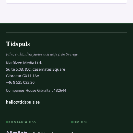
Tidspuls
Film, tv, kändisnyheter och nöje från Sverige.
Klarälven Media Ltd.
Suite 5.03, ICC, Casemates Square
Gibraltar GX11 1AA
+46 8 525 032 30
Companies House Gibraltar: 132644
hello@tidspuls.se
KONTAKTA OSS
OM OSS