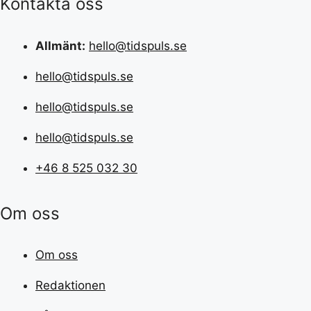
Kontakta oss
Allmänt:
hello@tidspuls.se
hello@tidspuls.se
hello@tidspuls.se
hello@tidspuls.se
+46 8 525 032 30
Om oss
Om oss
Redaktionen