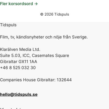
Fler korsordsord →
© 2026 Tidspuls
Tidspuls
Film, tv, kändisnyheter och nöje från Sverige.
Klarälven Media Ltd.
Suite 5.03, ICC, Casemates Square
Gibraltar GX11 1AA
+46 8 525 032 30
Companies House Gibraltar: 132644
hello@tidspuls.se