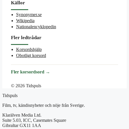
Källor
Synonymer.se
Wikipedia
Nationalencyklopedin
Fler ledtrådar
Korsordshjälp
Obotligt korsord
Fler korsordsord →
© 2026 Tidspuls
Tidspuls
Film, tv, kändisnyheter och nöje från Sverige.
Klarälven Media Ltd.
Suite 5.03, ICC, Casemates Square
Gibraltar GX11 1AA