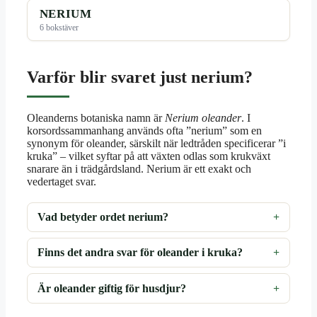
NERIUM
6 bokstäver
Varför blir svaret just nerium?
Oleanderns botaniska namn är
Nerium oleander
. I
korsordssammanhang används ofta ”nerium” som en
synonym för oleander, särskilt när ledtråden specificerar ”i
kruka” – vilket syftar på att växten odlas som krukväxt
snarare än i trädgårdsland. Nerium är ett exakt och
vedertaget svar.
Vad betyder ordet nerium?
Finns det andra svar för oleander i kruka?
Är oleander giftig för husdjur?