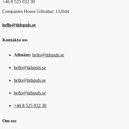
+46 8 525 032 30
Companies House Gibraltar: 132644
hello@tidspuls.se
Kontakta oss
Allmänt:
hello@tidspuls.se
hello@tidspuls.se
hello@tidspuls.se
hello@tidspuls.se
+46 8 525 032 30
Om oss