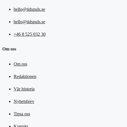
hello@tidspuls.se
hello@tidspuls.se
+46 8 525 032 30
Om oss
Om oss
Redaktionen
Vår historia
Nyhetsbrev
Tipsa oss
Kontakt