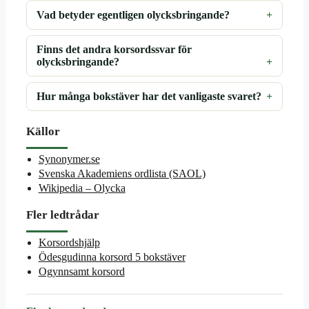
Vad betyder egentligen olycksbringande?
Finns det andra korsordssvar för
olycksbringande?
Hur många bokstäver har det vanligaste svaret?
Källor
Synonymer.se
Svenska Akademiens ordlista (SAOL)
Wikipedia – Olycka
Fler ledtrådar
Korsordshjälp
Ödesgudinna korsord 5 bokstäver
Ogynnsamt korsord