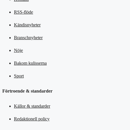
RSS-flöde
Kändisnyheter
Branschnyheter
Nöje
Bakom kulisserna
Sport
Förtroende & standarder
Källor & standarder
Redaktionell policy