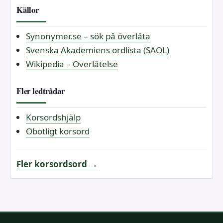
Källor
Synonymer.se – sök på överlåta
Svenska Akademiens ordlista (SAOL)
Wikipedia – Överlåtelse
Fler ledtrådar
Korsordshjälp
Obotligt korsord
Fler korsordsord →