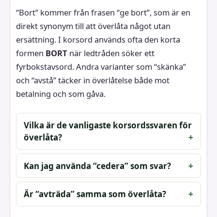
“Bort” kommer från frasen “ge bort”, som är en
direkt synonym till att överlåta något utan
ersättning. I korsord används ofta den korta
formen
BORT
när ledtråden söker ett
fyrbokstavsord. Andra varianter som “skänka”
och “avstå” täcker in överlåtelse både mot
betalning och som gåva.
Vilka är de vanligaste korsordssvaren för
överlåta?
Kan jag använda “cedera” som svar?
Är “avträda” samma som överlåta?