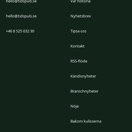
hello@tidspuls.se
Vår historia
hello@tidspuls.se
Nyhetsbrev
+46 8 525 032 30
Tipsa oss
Kontakt
RSS-flöde
Kändisnyheter
Branschnyheter
Nöje
Bakom kulisserna