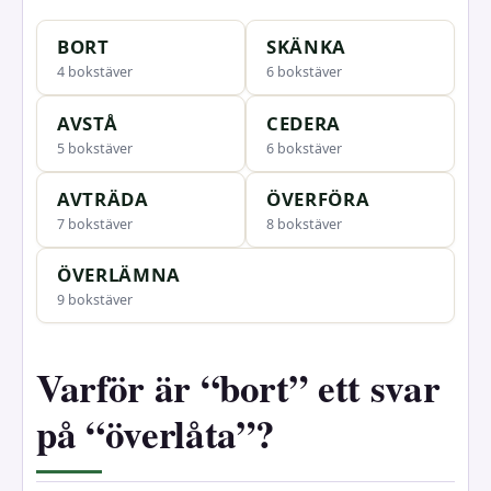
BORT
SKÄNKA
4 bokstäver
6 bokstäver
AVSTÅ
CEDERA
5 bokstäver
6 bokstäver
AVTRÄDA
ÖVERFÖRA
7 bokstäver
8 bokstäver
ÖVERLÄMNA
9 bokstäver
Varför är “bort” ett svar
på “överlåta”?