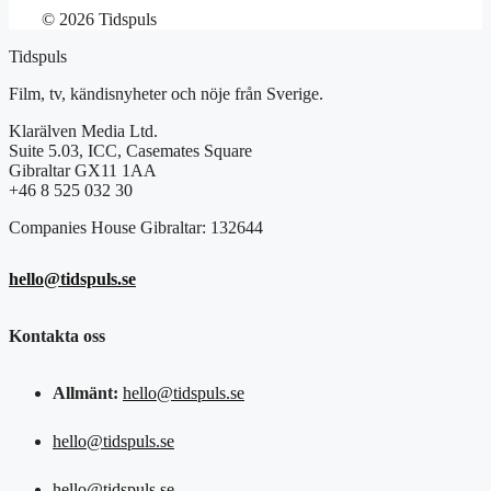
© 2026 Tidspuls
Tidspuls
Film, tv, kändisnyheter och nöje från Sverige.
Klarälven Media Ltd.
Suite 5.03, ICC, Casemates Square
Gibraltar GX11 1AA
+46 8 525 032 30
Companies House Gibraltar: 132644
hello@tidspuls.se
Kontakta oss
Allmänt:
hello@tidspuls.se
hello@tidspuls.se
hello@tidspuls.se