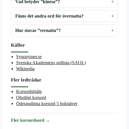
Vad betyder ”kinesa”?
Finns det andra ord för övernatta?
Hur stavas ”vernatta”?
Källor
Synonymer.se
Svenska Akademiens ordlista (SAOL)
Wikipedia
Fler ledtrådar
Korsordshjälp
Obotligt korsord
Ödesgudinna korsord 5 bokstäver
Fler korsordsord →