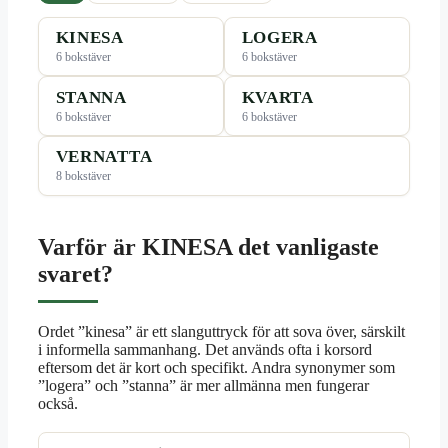
KINESA
LOGERA
6 bokstäver
6 bokstäver
STANNA
KVARTA
6 bokstäver
6 bokstäver
VERNATTA
8 bokstäver
Varför är KINESA det vanligaste
svaret?
Ordet ”kinesa” är ett slanguttryck för att sova över, särskilt
i informella sammanhang. Det används ofta i korsord
eftersom det är kort och specifikt. Andra synonymer som
”logera” och ”stanna” är mer allmänna men fungerar
också.